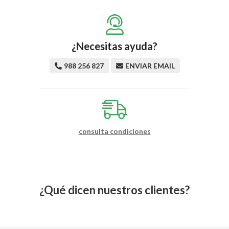
¿Necesitas ayuda?
988 256 827
ENVIAR EMAIL
consulta condiciones
¿Qué dicen nuestros clientes?