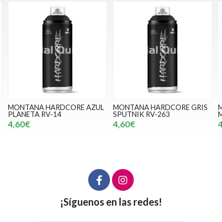
L
MONTANA HARDCORE GRIS
MONTANA HARDCORE
SPUTNIK RV-263
MANGO RV-207
4,60€
4,60€
¡Síguenos en las redes!