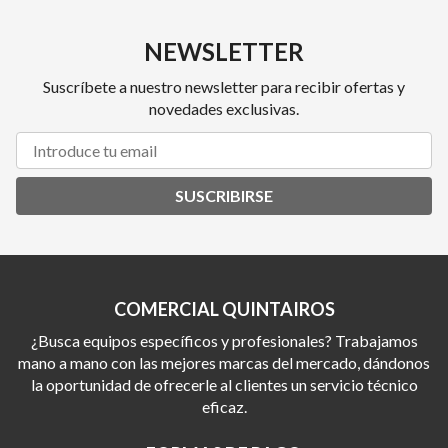
NEWSLETTER
Suscríbete a nuestro newsletter para recibir ofertas y
novedades exclusivas.
SUSCRIBIRSE
COMERCIAL QUINTAIROS
¿Busca equipos específicos y profesionales? Trabajamos
mano a mano con las mejores marcas del mercado, dándonos
la oportunidad de ofrecerle al clientes un servicio técnico
eficaz.