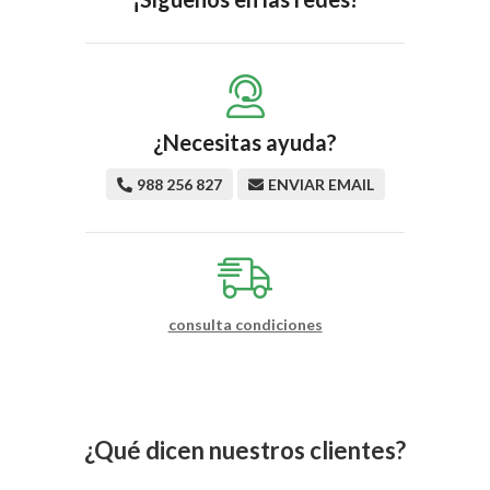
¿Necesitas ayuda?
988 256 827
ENVIAR EMAIL
consulta condiciones
¿Qué dicen nuestros clientes?