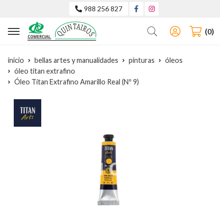
988 256 827
Buscar
0
inicio
bellas artes y manualidades
pinturas
óleos
óleo titan extrafino
Óleo Titan Extrafino Amarillo Real (Nº 9)