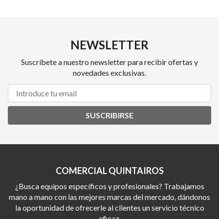
NEWSLETTER
Suscríbete a nuestro newsletter para recibir ofertas y
novedades exclusivas.
SUSCRIBIRSE
COMERCIAL QUINTAIROS
¿Busca equipos específicos y profesionales? Trabajamos
mano a mano con las mejores marcas del mercado, dándonos
la oportunidad de ofrecerle al clientes un servicio técnico
eficaz.