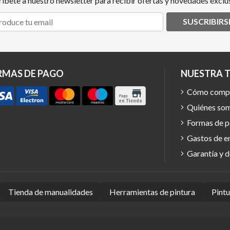
ríbete a nuestro newsletter para recibir ofertas y novedades exclus
SUSCRIBIRS
RMAS DE PAGO
NUESTRA 
Cómo comp
Quiénes so
Formas de 
Gastos de e
Garantía y 
Tienda de manualidades
Herramientas de pintura
Pint