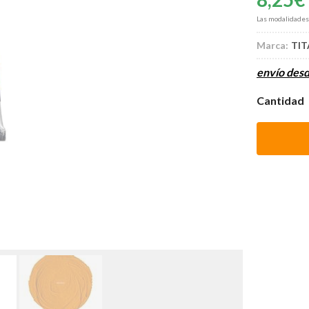
Las modalidade
Marca:
TIT
envío des
Cantidad