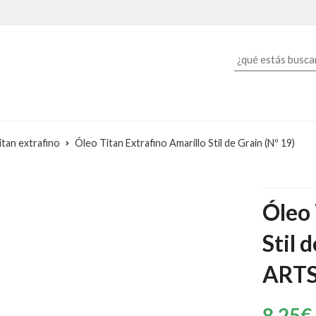
itan extrafino
Óleo Titan Extrafino Amarillo Stil de Grain (Nº 19)
Óleo 
Stil 
ARTS
8,25
€