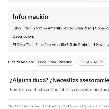
Información
Óleo Titan Extrafino Amarillo Stil de Grain 20ml | Comerc
Descripción:
El Óleo Titan Extrafino Amarillo Stil de Grain Nº 19 es un 
Clasificado en:
Óleo Titan Extrafino
TITAN ARTS
¿Alguna duda? ¿Necesitas asesorami
Ponte en contacto con nosotros y resolveremos tus 
Óleo Titan Extrafino Amarillo Stil de Grain 20ml Comercial Quintairos. Amarillo