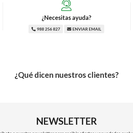
¿Necesitas ayuda?
988 256 827
ENVIAR EMAIL
¿Qué dicen nuestros clientes?
NEWSLETTER