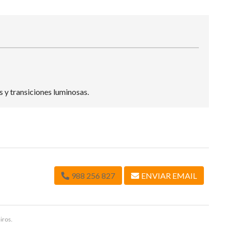
s y transiciones luminosas.
988 256 827
ENVIAR EMAIL
iros.