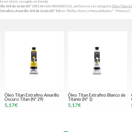
to en stock, recogida en tienda.
lo Stil de Grain (Nº 19)
EAN 8414800085532, pertenece a la categoría
Óleo Titan E
xtrafino Amarillo Stil de Grain (Nº 19)
en "Bellas Artes y Manualidades", "Pinturas", 
Óleo Titan Extrafino Amarillo
Óleo Titan Extrafino Blanco de
Oscuro Titan (Nº 29)
Titanio (Nº 1)
5,17€
5,17€