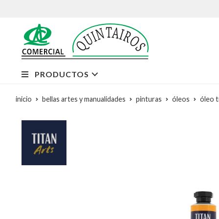
PRODUCTOS
inicio
bellas artes y manualidades
pinturas
óleos
óleo t