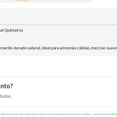
ial Quintairos
amarillo dorado natural, ideal para armonías cálidas, mezclas suave
ento?
dudas.
 Stil de Grain: tono dorado natural, perfecto para armonías cálidas. Comercial Quinta