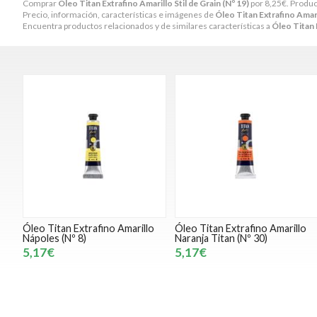
Comprar
Óleo Titan Extrafino Amarillo Stil de Grain (Nº 19)
por
8,25
€
. Produc
Precio, información, características e imágenes de
Óleo Titan Extrafino Amaril
Encuentra productos relacionados y de similares características a
Óleo Titan E
Óleo Titan Extrafino Amarillo
Óleo Titan Extrafino Amarillo
Nápoles (Nº 8)
Naranja Titan (Nº 30)
5,17€
5,17€