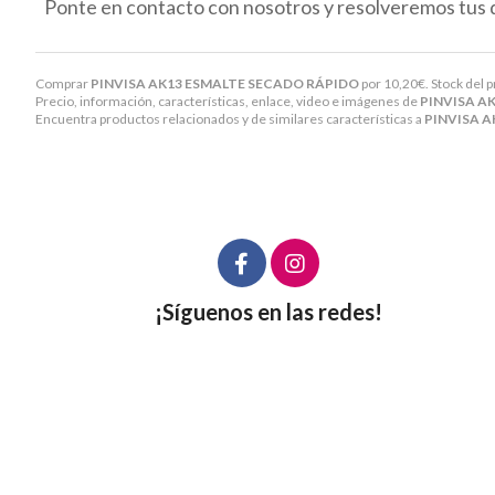
Ponte en contacto con nosotros y resolveremos tus 
Comprar
PINVISA AK13 ESMALTE SECADO RÁPIDO
por
10,20
€
. Stock del 
Precio, información, características, enlace, video e imágenes de
PINVISA A
Encuentra productos relacionados y de similares características a
PINVISA 
¡Síguenos en las redes!