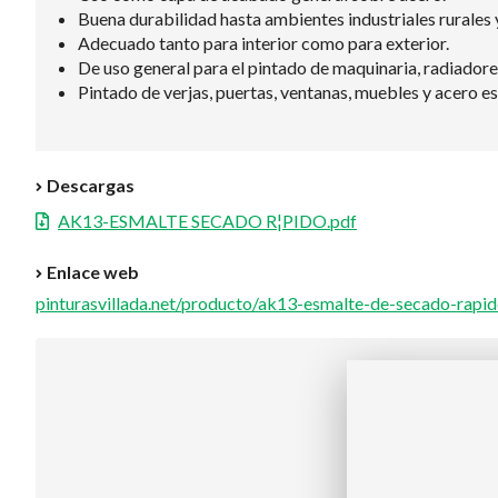
Buena durabilidad hasta ambientes industriales rurales
Adecuado tanto para interior como para exterior.
De uso general para el pintado de maquinaria, radiadore
Pintado de verjas, puertas, ventanas, muebles y acero es
Descargas
AK13-ESMALTE SECADO R¦PIDO.pdf
Enlace web
pinturasvillada.net/producto/ak13-esmalte-de-secado-rapid