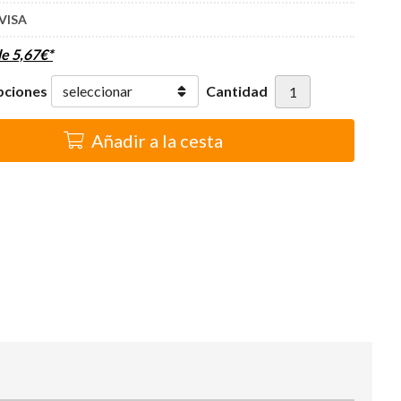
VISA
de
5,67
€
*
pciones
Cantidad
Añadir a la cesta