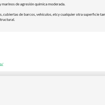
 y marinos de agresión química moderada.
s, cubiertas de barcos, vehículos, etcy cualquier otra superficie 
tructural.
o/