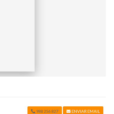
988 256 827
ENVIAR EMAIL