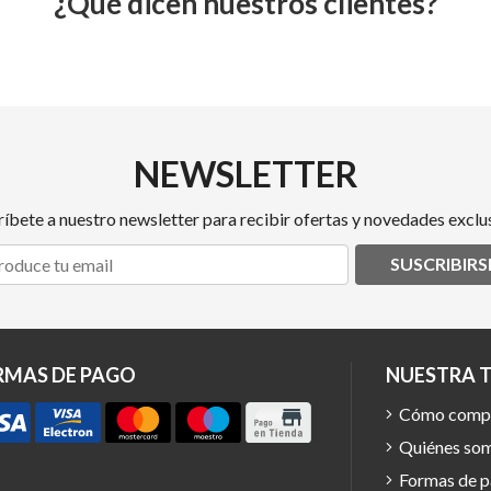
¿Qué dicen nuestros clientes?
NEWSLETTER
ríbete a nuestro newsletter para recibir ofertas y novedades exclus
SUSCRIBIRS
RMAS DE PAGO
NUESTRA 
Cómo comp
Quiénes so
Formas de 