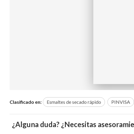
Clasificado en:
Esmaltes de secado rápido
PINVISA
¿Alguna duda? ¿Necesitas asesorami