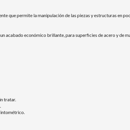
e que permite la manipulación de las piezas y estructuras en poc
n acabado económico brillante, para superficies de acero y de mad
 tratar.
.
Tintométrico.