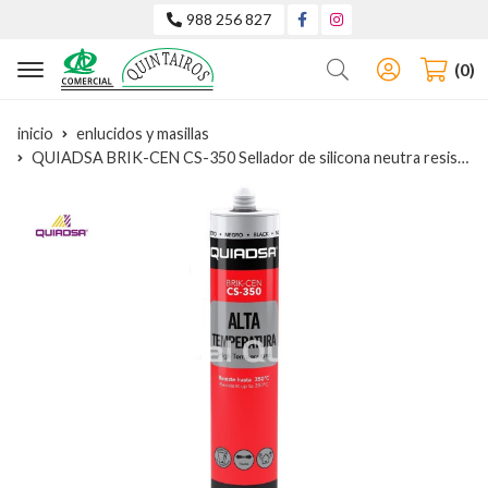
988 256 827
Buscar
0
inicio
enlucidos y masillas
QUIADSA BRIK-CEN CS-350 Sellador de silicona neutra resistente a 350º