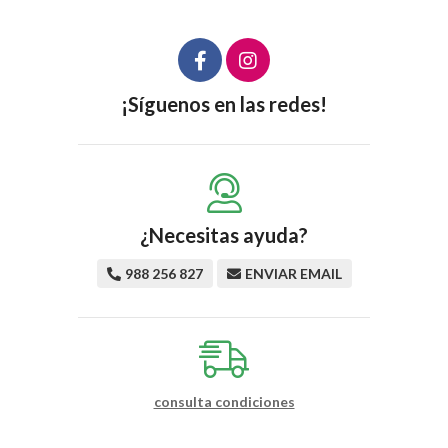
¡Síguenos en las redes!
¿Necesitas ayuda?
988 256 827
ENVIAR EMAIL
consulta condiciones