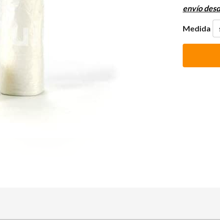
envío des
Medida