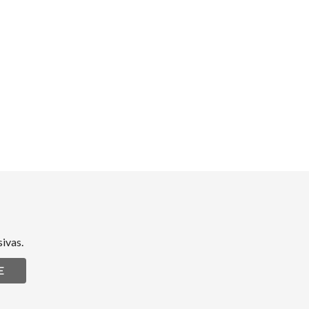
ivas.
E