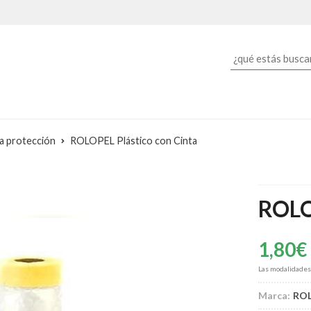
ra protección
ROLOPEL Plástico con Cinta
ROLO
1,80
€
Las modalidade
Marca:
RO