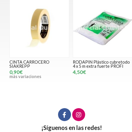
CINTA CARROCERO
RODAPIN Plástico cubretodo
SIAKREPP
4 x 5 m extra fuerte PROFI
0,90€
4,50€
más variaciones
¡Síguenos en las redes!