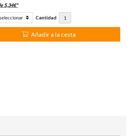
de
5,34
€
*
Cantidad
Añadir a la cesta