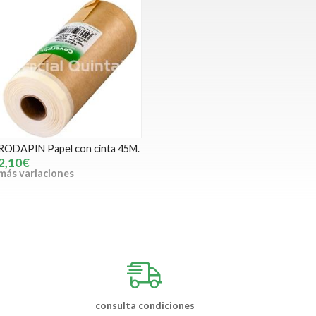
RODAPIN Papel con cinta 45M.
2,10€
más variaciones
consulta condiciones