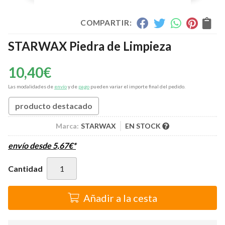
COMPARTIR:
STARWAX Piedra de Limpieza
10,40
€
Las modalidades de
envío
y de
pago
pueden variar el importe final del pedido.
producto destacado
Marca:
STARWAX
EN STOCK
envío desde
5,67
€
*
Cantidad
Añadir a la cesta