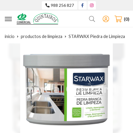
988 256 827
Buscar
0
inicio
productos de limpieza
STARWAX Piedra de Limpieza