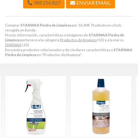
988 256 827
ENVIAR EMAIL
Comprar
STARWAX Piedra de Limpieza
por
10,40
€
. Producto en stock,
recogida en tienda.
Precio, información, características e imágenes de
STARWAX Piedra de
Limpieza
pertenece a la categoría
Productos de limpieza
(13) y a la marca
STARWAX
(13).
Encuentra productos relacionados y de similares características a
STARWAX
Piedra de Limpieza
en "Productos de limpieza".