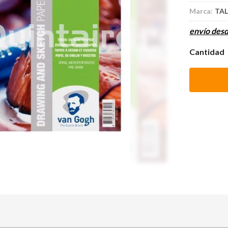
Marca:
TA
envío des
Cantidad