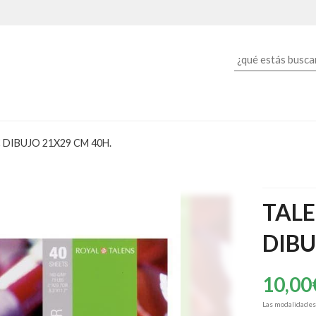
DIBUJO 21X29 CM 40H.
TALE
DIBU
10,00
Las modalidade