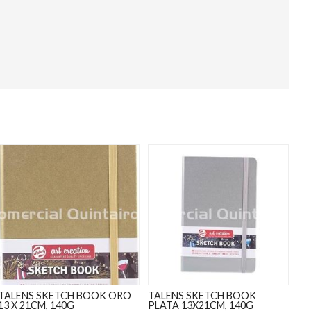
TALENS SKETCH BOOK ORO
TALENS SKETCH BOOK
13 X 21CM, 140G
PLATA 13X21CM, 140G