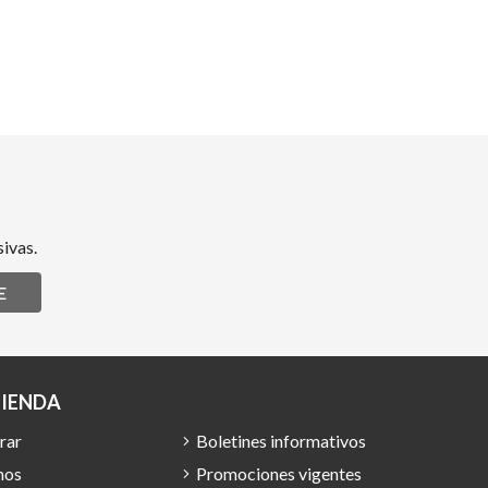
ivas.
E
TIENDA
rar
Boletines informativos
mos
Promociones vigentes