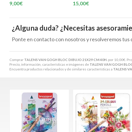
9,00€
15,00€
¿Alguna duda? ¿Necesitas asesorami
Ponte en contacto con nosotros y resolveremos tus 
Comprar
TALENS VAN GOGH BLOC DIBUJO 21X29 CM 40H.
por
10,00
€
. Pr
Precio, información, características e imágenes de
TALENS VAN GOGH BLOC
Encuentra productos relacionados y de similares características a
TALENS VA