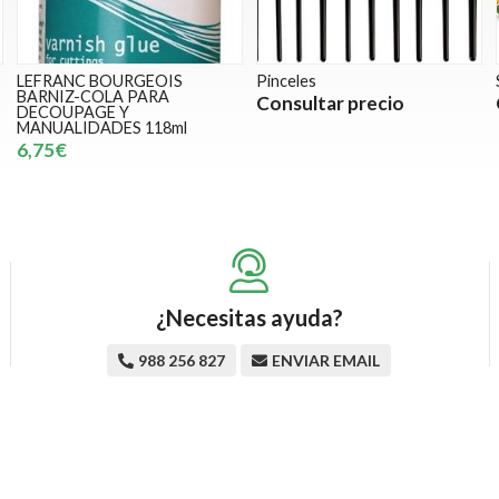
LEFRANC BOURGEOIS
Pinceles
BARNIZ-COLA PARA
Consultar precio
DECOUPAGE Y
MANUALIDADES 118ml
6,75€
¿Necesitas ayuda?
988 256 827
ENVIAR EMAIL