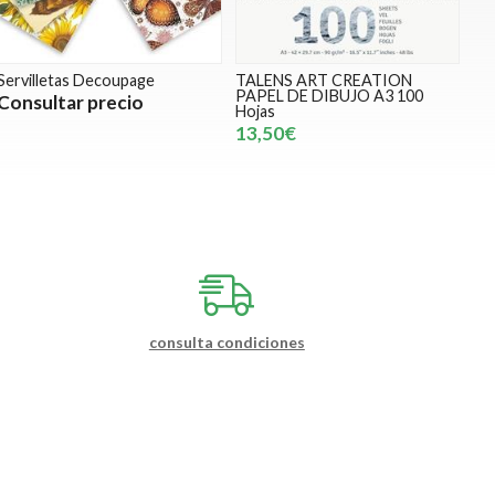
Servilletas Decoupage
TALENS ART CREATION
PAPEL DE DIBUJO A3 100
Consultar precio
Hojas
13,50€
consulta condiciones