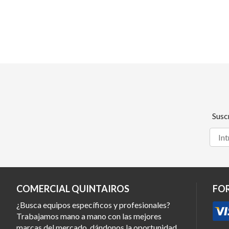
Susc
COMERCIAL QUINTAIROS
FO
¿Busca equipos específicos y profesionales?
Trabajamos mano a mano con las mejores
marcas del mercado, dándonos la oportunidad