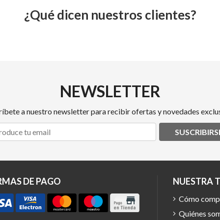
¿Qué dicen nuestros clientes?
NEWSLETTER
ríbete a nuestro newsletter para recibir ofertas y novedades exclus
SUSCRIBIRS
RMAS DE PAGO
NUESTRA 
Cómo comp
Quiénes so