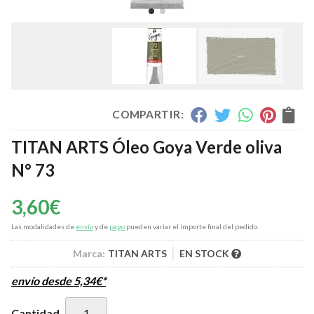
COMPARTIR:
TITAN ARTS Óleo Goya Verde oliva
N° 73
3,60
€
Las modalidades de
envío
y de
pago
pueden variar el importe final del pedido.
Marca:
TITAN ARTS
EN STOCK
envío desde
5,34
€
*
Cantidad