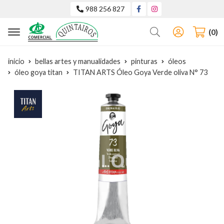
988 256 827
Buscar
0
inicio
bellas artes y manualidades
pinturas
óleos
óleo goya titan
TITAN ARTS Óleo Goya Verde oliva N° 73