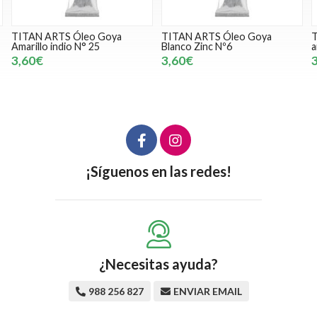
TITAN ARTS Óleo Goya
TITAN ARTS Óleo Goya Ocre
Blanco Zinc Nº6
amarillo N° 88
3,60€
3,60€
¡Síguenos en las redes!
¿Necesitas ayuda?
988 256 827
ENVIAR EMAIL