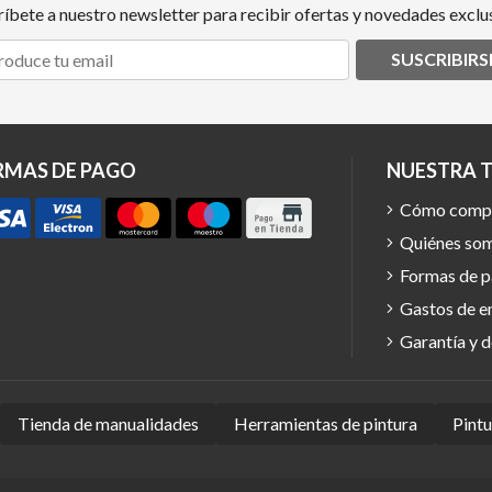
ríbete a nuestro newsletter para recibir ofertas y novedades exclus
SUSCRIBIRS
RMAS DE PAGO
NUESTRA 
Cómo comp
Quiénes so
Formas de 
Gastos de e
Garantía y 
Tienda de manualidades
Herramientas de pintura
Pint