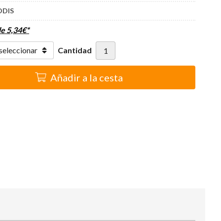
ODIS
de
5,34
€
*
Cantidad
Añadir a la cesta