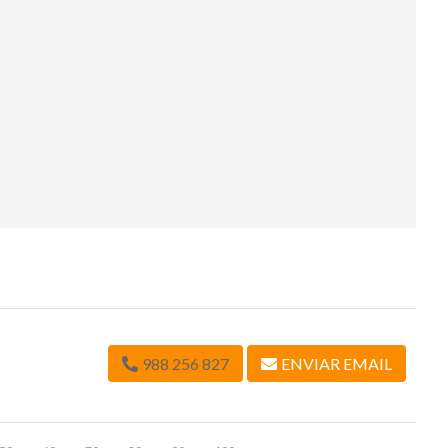
988 256 827
ENVIAR EMAIL