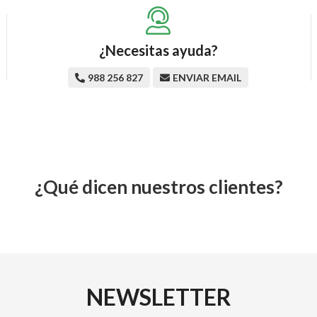
¿Necesitas ayuda?
988 256 827
ENVIAR EMAIL
¿Qué dicen nuestros clientes?
NEWSLETTER