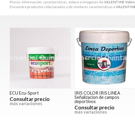
Precio, información, características, enlace e imágenes de
VALENTINE Valón 
Encuentra productos relacionados y de similares características a
VALENTINE 
ECU Ecu-Sport
IRIS COLOR IRIS LINEA
Señalizacion de campos
Consultar precio
deportivos
más variaciones
Consultar precio
más variaciones