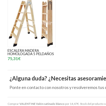
ESCALERA MADERA
HOMOLOGADA 5 PELDAÑOS
75,31€
¿Alguna duda? ¿Necesitas asesorami
Ponte en contacto con nosotros y resolveremos tus 
Comprar
VALENTINE Valón satinado blanco
por
14,47
€
. Stock del producto s