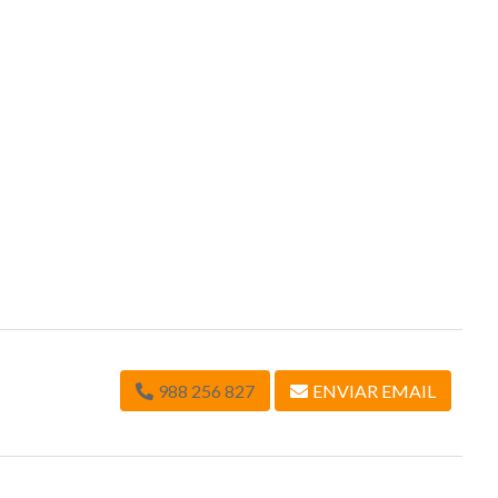
988 256 827
ENVIAR EMAIL