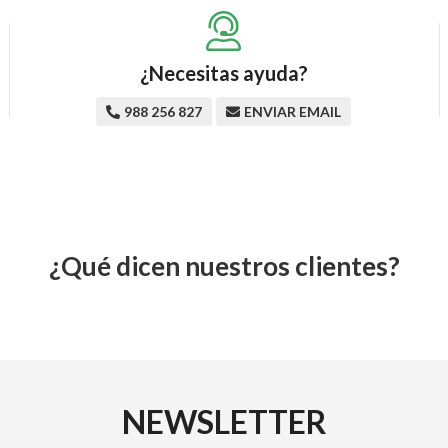
¿Necesitas ayuda?
988 256 827
ENVIAR EMAIL
¿Qué dicen nuestros clientes?
NEWSLETTER