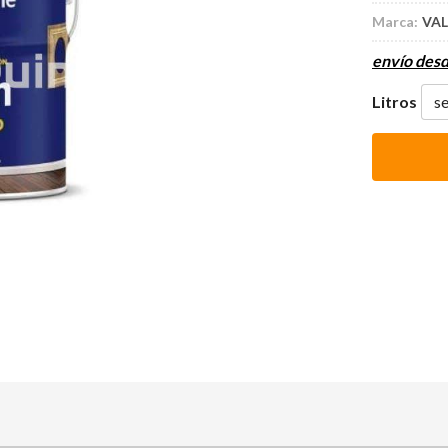
Marca:
VAL
envío des
Litros