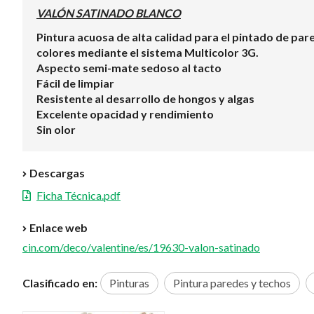
VALÓN SATINADO BLANCO
Pintura acuosa de alta calidad para el pintado de par
colores mediante el sistema Multicolor 3G.
Aspecto semi-mate sedoso al tacto
Fácil de limpiar
Resistente al desarrollo de hongos y algas
Excelente opacidad y rendimiento
Sin olor
Descargas
Ficha Técnica.pdf
Enlace web
cin.com/deco/valentine/es/19630-valon-satinado
Clasificado en:
Pinturas
Pintura paredes y techos