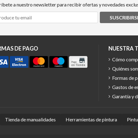
ríbete a nuestro newsletter para recibir ofertas y novedades exclus
SUSCRIBIRS
RMAS DE PAGO
NUESTRA 
Cómo comp
Quiénes so
Formas de 
Gastos de e
Garantía y 
Tienda de manualidades
Herramientas de pintura
Pint