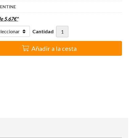
ENTINE
de
5,67
€
*
Cantidad
Añadir a la cesta