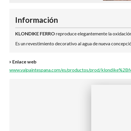
Información
KLONDIKE FERRO
reproduce elegantemente la oxidación 
Es un revestimiento decorativo al agua de nueva concepció
Enlace web
www.valpaintespana.com/es/productos/prod/klondike%2Bf