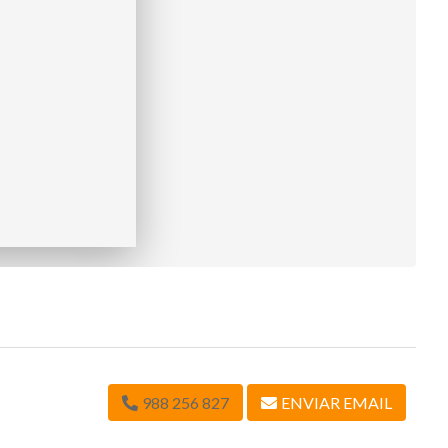
988 256 827
ENVIAR EMAIL