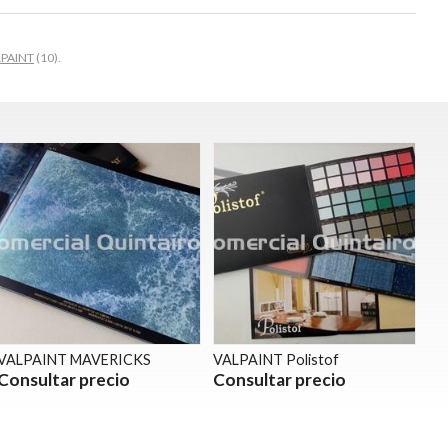
LPAINT
(10).
VALPAINT MAVERICKS
VALPAINT Polistof
Consultar precio
Consultar precio