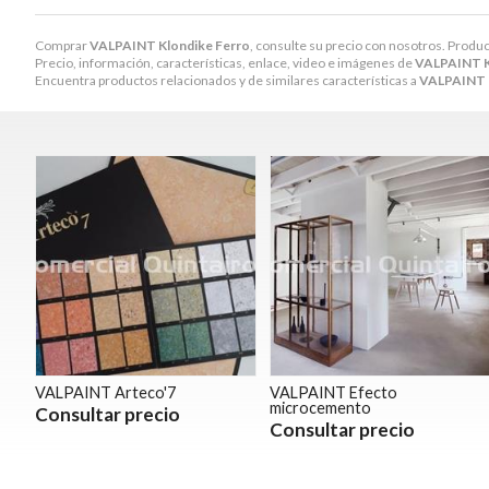
Comprar
VALPAINT Klondike Ferro
, consulte su precio con nosotros. Produc
Precio, información, características, enlace, video e imágenes de
VALPAINT K
Encuentra productos relacionados y de similares características a
VALPAINT K
VALPAINT Arteco'7
VALPAINT Efecto
microcemento
Consultar precio
Consultar precio