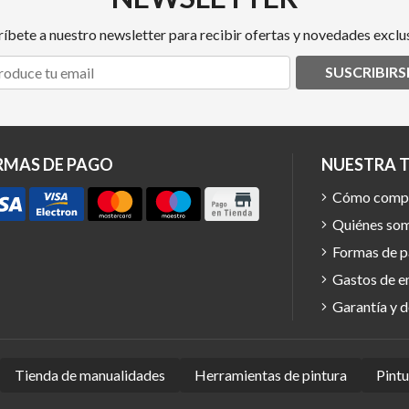
ríbete a nuestro newsletter para recibir ofertas y novedades exclus
SUSCRIBIRS
RMAS DE PAGO
NUESTRA 
Cómo comp
Quiénes so
Formas de 
Gastos de e
Garantía y 
Tienda de manualidades
Herramientas de pintura
Pint