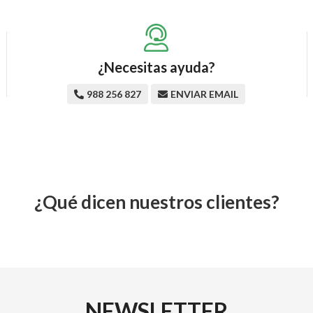
¿Necesitas ayuda?
988 256 827
ENVIAR EMAIL
¿Qué dicen nuestros clientes?
NEWSLETTER