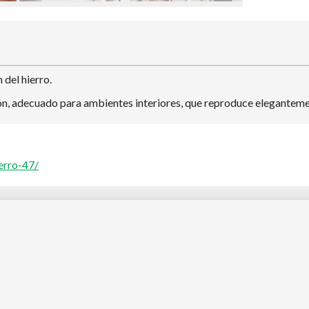
del hierro.
n, adecuado para ambientes interiores, que reproduce elegantement
erro-47/