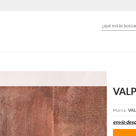
VALP
Marca:
VAL
envío des