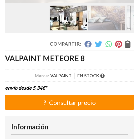
COMPARTIR:
VALPAINT METEORE 8
Marca:
VALPAINT
EN STOCK
envío desde
5,34
€
*
Consultar precio
Información