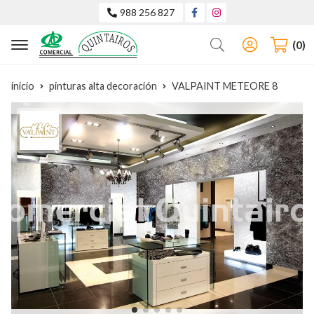
988 256 827
Buscar
0
inicio
pinturas alta decoración
VALPAINT METEORE 8