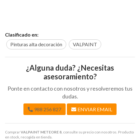
Clasificado en:
Pinturas alta decoración
VALPAINT
¿Alguna duda? ¿Necesitas
asesoramiento?
Ponte en contacto con nosotros y resolveremos tus
dudas.
988 256 827
ENVIAR EMAIL
Comprar
VALPAINT METEORE 8
, consulte su precio con nosotros. Producto
en stock, recogida en tienda.