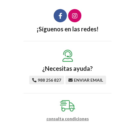
¡Síguenos en las redes!
¿Necesitas ayuda?
988 256 827
ENVIAR EMAIL
consulta condiciones