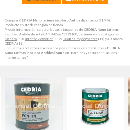
Comprar
CEDRIA Nano tarimas incoloro Antideslizante
por
31,97
€
.
Producto en stock, recogida en tienda.
Precio, información, características e imágenes de
CEDRIA Nano tarimas
incoloro Antideslizante
EAN 8426671113108, pertenece a las categorías
Madera
(10),
Interior y exterior
(13) y
Lasures impregnantes
(11) y a la marca
CEDRIA
(16).
Encuentra productos relacionados y de similares características a
CEDRIA
Nano tarimas incoloro Antideslizante
en "Barnices y Lasures", "Lasures
impregnantes".