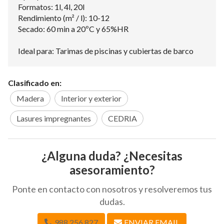
Formatos: 1l, 4l, 20l
Rendimiento (m² / l): 10-12
Secado: 60 min a 20ºC y 65%HR
Ideal para: Tarimas de piscinas y cubiertas de barco
Clasificado en:
Madera
Interior y exterior
Lasures impregnantes
CEDRIA
¿Alguna duda? ¿Necesitas
asesoramiento?
Ponte en contacto con nosotros y resolveremos tus
dudas.
988 256 827
ENVIAR EMAIL