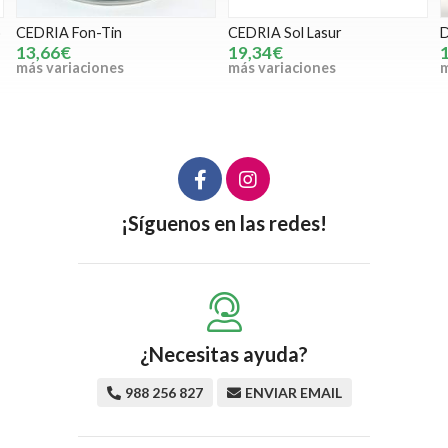
CEDRIA Sol Lasur
DOKAPI Lasur al agua satinado
19,34€
13,45€
más variaciones
más variaciones
¡Síguenos en las redes!
¿Necesitas ayuda?
988 256 827
ENVIAR EMAIL