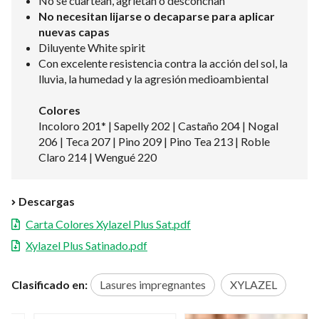
No se cuartean, agrietan o desconchan
No necesitan lijarse o decaparse para aplicar
nuevas capas
Diluyente White spirit
Con excelente resistencia contra la acción del sol, la
lluvia, la humedad y la agresión medioambiental
Colores
Incoloro 201* | Sapelly 202 | Castaño 204 | Nogal
206 | Teca 207 | Pino 209 | Pino Tea 213 | Roble
Claro 214 | Wengué 220
Descargas
Carta Colores Xylazel Plus Sat.pdf
Xylazel Plus Satinado.pdf
Clasificado en:
Lasures impregnantes
XYLAZEL