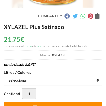
COMPARTIR:
XYLAZEL Plus Satinado
21,75
€
Las modalidades de
envío
y de
pago
pueden variar el importe final del pedido.
Marca:
XYLAZEL
envío desde
5,67
€
*
Litros / Colores
Cantidad