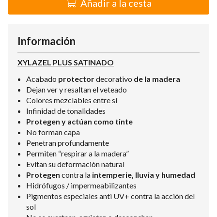
Añadir a la cesta
Información
XYLAZEL PLUS SATINADO
Acabado
protector
decorativo
de la madera
Dejan ver y resaltan el veteado
Colores mezclables entre sí
Infinidad de tonalidades
Protegen y actúan como tinte
No forman capa
Penetran profundamente
Permiten “respirar a la madera”
Evitan su deformación natural
Protegen
contra la
intemperie, lluvia y humedad
Hidrófugos / impermeabilizantes
Pigmentos especiales anti UV+ contra la acción del
sol