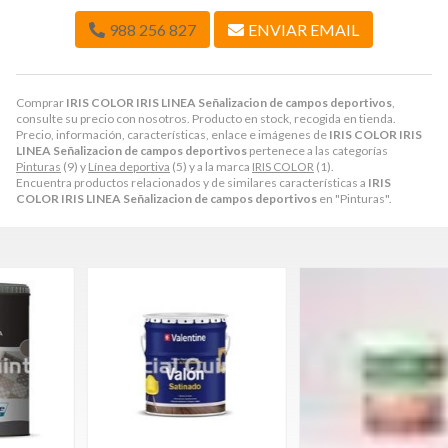
988 256 827
ENVIAR EMAIL
Comprar
IRIS COLOR IRIS LINEA Señalizacion de campos deportivos
,
consulte su precio con nosotros. Producto en stock, recogida en tienda.
Precio, información, características, enlace e imágenes de
IRIS COLOR IRIS
LINEA Señalizacion de campos deportivos
pertenece a las categorías
Pinturas
(9) y
Línea deportiva
(5) y a la marca
IRIS COLOR
(1).
Encuentra productos relacionados y de similares características a
IRIS
COLOR IRIS LINEA Señalizacion de campos deportivos
en "Pinturas".