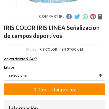
COMPARTIR:
IRIS COLOR IRIS LINEA Señalizacion
de campos deportivos
Marca:
IRIS COLOR
EN STOCK
envío desde
5,34
€
*
Litros
Consultar precio
Información