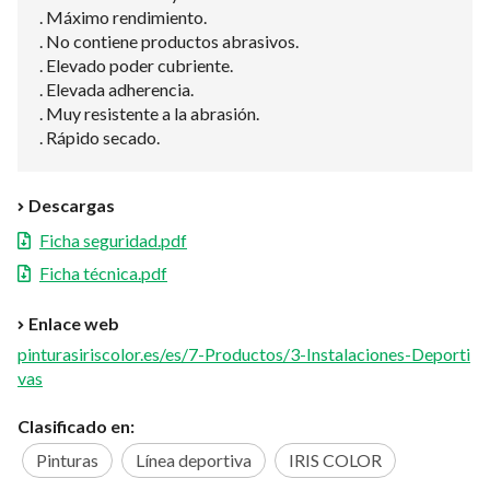
. Máximo rendimiento.
. No contiene productos abrasivos.
. Elevado poder cubriente.
. Elevada adherencia.
. Muy resistente a la abrasión.
. Rápido secado.
Descargas
Ficha seguridad.pdf
Ficha técnica.pdf
Enlace web
pinturasiriscolor.es/es/7-Productos/3-Instalaciones-Deporti
vas
Clasificado en:
Pinturas
Línea deportiva
IRIS COLOR