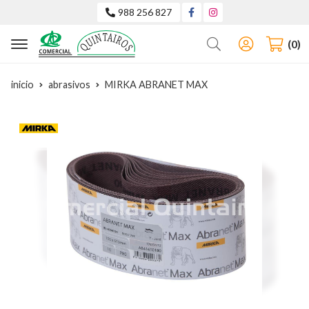
988 256 827
Buscar
0
inicio
abrasivos
MIRKA ABRANET MAX