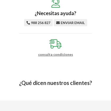
¿Necesitas ayuda?
988 256 827
ENVIAR EMAIL
consulta condiciones
¿Qué dicen nuestros clientes?