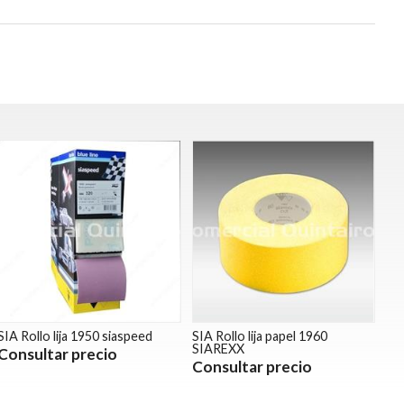
SIA Rollo lija 1950 siaspeed
SIA Rollo lija papel 1960
SIAREXX
Consultar precio
Consultar precio