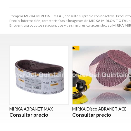
Comprar
MIRKA MIRLON TOTAL
, consulte su precio con nosotros. Producto
Precio, información, características e imágenes de
MIRKA MIRLON TOTAL
p
Encuentra productos relacionados y de similares características a
MIRKA MI
MIRKA ABRANET MAX
MIRKA Disco ABRANET ACE
Consultar precio
Consultar precio