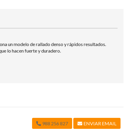
ona un modelo de rallado denso y rápidos resultados.
que lo hacen fuerte y duradero.
988 256 827
ENVIAR EMAIL