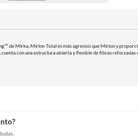
ng™ de Mirka, Mirlon Total es más agresivo que Mirlon y proporci
cuenta con una estructura abierta y flexible de fibras reforzadas 
ento?
dudas.