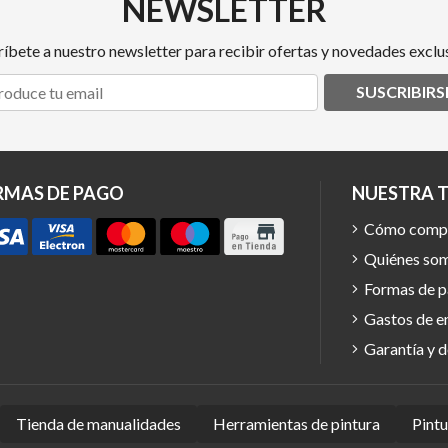
NEWSLETTER
ríbete a nuestro newsletter para recibir ofertas y novedades exclus
SUSCRIBIRS
RMAS DE PAGO
NUESTRA 
Cómo comp
Quiénes so
Formas de 
Gastos de e
Garantía y 
Tienda de manualidades
Herramientas de pintura
Pint