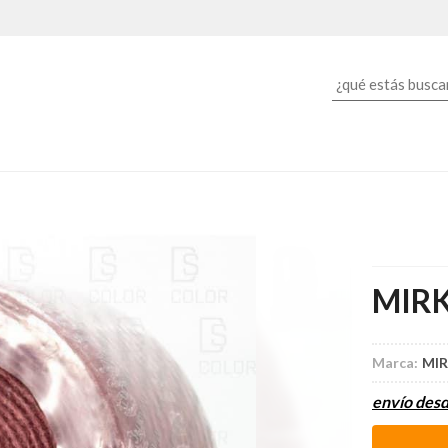
MIRK
Marca:
MI
envío des