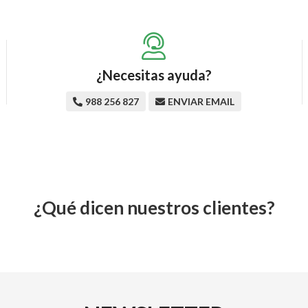
¿Necesitas ayuda?
988 256 827
ENVIAR EMAIL
¿Qué dicen nuestros clientes?