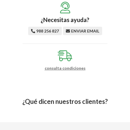
¿Necesitas ayuda?
988 256 827
ENVIAR EMAIL
consulta condiciones
¿Qué dicen nuestros clientes?