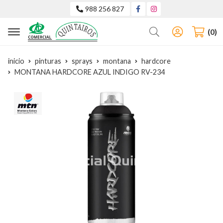
988 256 827
Buscar
0
inicio
pinturas
sprays
montana
hardcore
MONTANA HARDCORE AZUL INDIGO RV-234