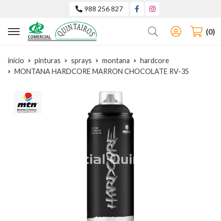
988 256 827
Buscar
0
inicio
pinturas
sprays
montana
hardcore
MONTANA HARDCORE MARRON CHOCOLATE RV-35