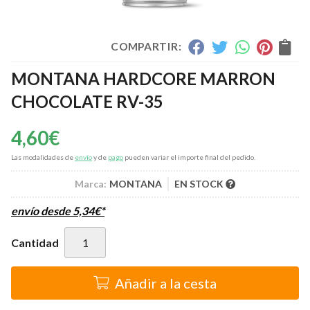
COMPARTIR:
MONTANA HARDCORE MARRON
CHOCOLATE RV-35
4,60
€
Las modalidades de
envío
y de
pago
pueden variar el importe final del pedido.
Marca:
MONTANA
EN STOCK
envío desde
5,34
€
*
Cantidad
Añadir a la cesta