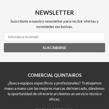
NEWSLETTER
Suscríbete a nuestro newsletter para recibir ofertas y
novedades exclusivas.
SUSCRIBIRSE
COMERCIAL QUINTAIROS
¿Busca equipos específicos y profesionales? Trabajamos
mano a mano con las mejores marcas del mercado, dándonos
la oportunidad de ofrecerle al clientes un servicio técnico
eficaz.