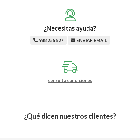
¿Necesitas ayuda?
988 256 827
ENVIAR EMAIL
consulta condiciones
¿Qué dicen nuestros clientes?