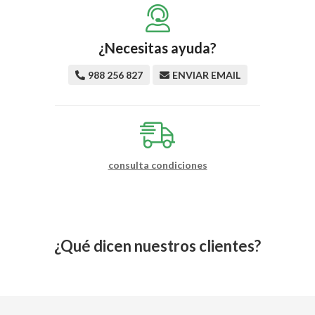
¿Necesitas ayuda?
988 256 827
ENVIAR EMAIL
consulta condiciones
¿Qué dicen nuestros clientes?