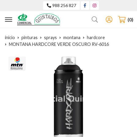
988 256 827
Buscar
0
inicio
pinturas
sprays
montana
hardcore
MONTANA HARDCORE VERDE OSCURO RV-6016