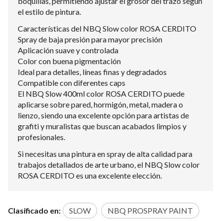
boquillas, permitiendo ajustar el grosor del trazo según
el estilo de pintura.
Características del NBQ Slow color ROSA CERDITO
Spray de baja presión para mayor precisión
Aplicación suave y controlada
Color con buena pigmentación
Ideal para detalles, líneas finas y degradados
Compatible con diferentes caps
El NBQ Slow 400ml color ROSA CERDITO puede
aplicarse sobre pared, hormigón, metal, madera o
lienzo, siendo una excelente opción para artistas de
grafiti y muralistas que buscan acabados limpios y
profesionales.
Si necesitas una pintura en spray de alta calidad para
trabajos detallados de arte urbano, el NBQ Slow color
ROSA CERDITO es una excelente elección.
Clasificado en:
SLOW
NBQ PROSPRAY PAINT