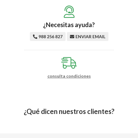
¿Necesitas ayuda?
988 256 827
ENVIAR EMAIL
consulta condiciones
¿Qué dicen nuestros clientes?