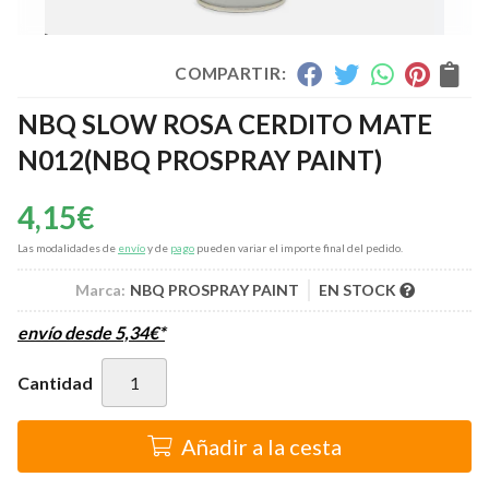
COMPARTIR:
NBQ SLOW ROSA CERDITO MATE
N012
(NBQ PROSPRAY PAINT)
4,15
€
Las modalidades de
envío
y de
pago
pueden variar el importe final del pedido.
Marca:
NBQ PROSPRAY PAINT
EN STOCK
envío desde
5,34
€
*
Cantidad
Añadir a la cesta