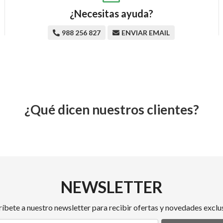
¿Necesitas ayuda?
988 256 827
ENVIAR EMAIL
¿Qué dicen nuestros clientes?
NEWSLETTER
ríbete a nuestro newsletter para recibir ofertas y novedades exclus