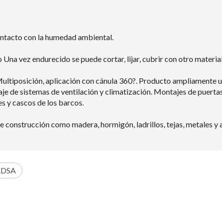
ntacto con la humedad ambiental.
Una vez endurecido se puede cortar, lijar, cubrir con otro material 
Multiposición, aplicación con cánula 360?. Producto ampliamente us
je de sistemas de ventilación y climatización. Montajes de puertas
s y cascos de los barcos.
 construcción como madera, hormigón, ladrillos, tejas, metales y a
ADSA