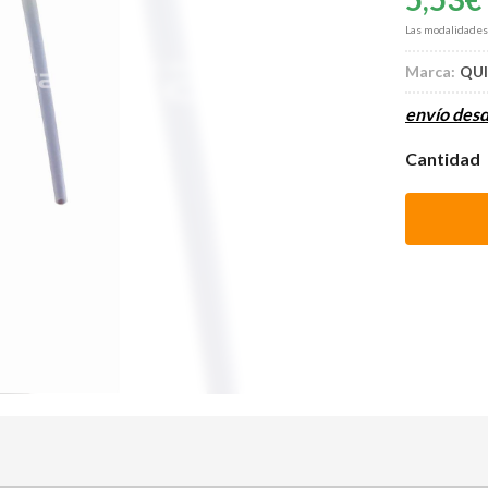
Las modalidade
Marca:
QU
envío des
Cantidad