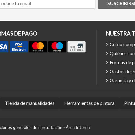
SUSCRIBIRS
RMAS DE PAGO
NUESTRA 
Cómo comp
Quiénes so
Formas de 
Gastos de e
Garantía y 
Tienda de manualidades
Herramientas de pintura
Pint
ciones generales de contratación
-
Área Interna