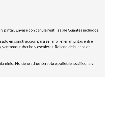
y pintar. Envase con cánula reutilizable Guantes incluidos.
ado en construcción para sellar o rellenar juntas entre
, ventanas, tuberías y escaleras. Relleno de huecos de
luminio. No tiene adhesión sobre polietileno, silicona y