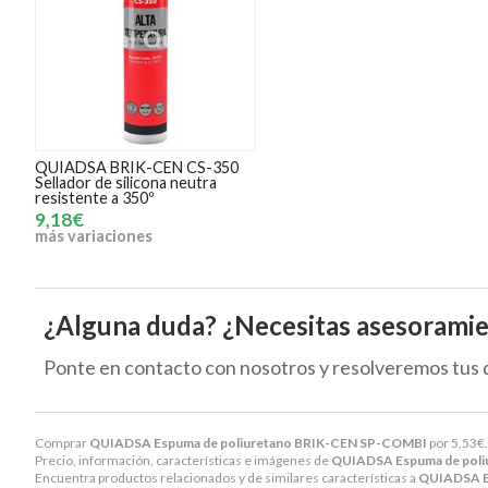
QUIADSA BRIK-CEN CS-350
Sellador de silicona neutra
resistente a 350º
9,18€
más variaciones
¿Alguna duda? ¿Necesitas asesorami
Ponte en contacto con nosotros y resolveremos tus 
Comprar
QUIADSA Espuma de poliuretano BRIK-CEN SP-COMBI
por
5,53
€
Precio, información, características e imágenes de
QUIADSA Espuma de pol
Encuentra productos relacionados y de similares características a
QUIADSA E