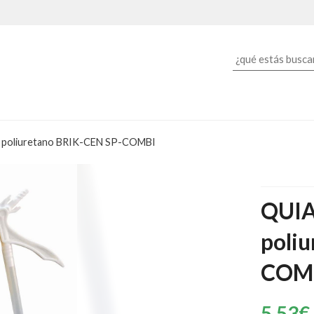
poliuretano BRIK-CEN SP-COMBI
QUIA
poli
COM
5,53
€