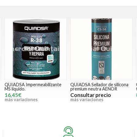
QUIADSA Impermeabilizante
QUIADSA Sellador de silicona
MS líquido.
premium neutra AENOR
16,45€
Consultar precio
más variaciones
más variaciones