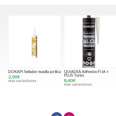
DOKAPI Sellador masilla acrilica
QUIADSA Adhesivo FIJA +
PLUS Turbo
2,00€
8,40€
más variaciones
más variaciones