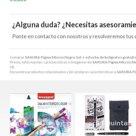
¿Alguna duda? ¿Necesitas asesorami
Ponte en contacto con nosotros y resolveremos tus 
Comprar
SAKURA Pigma Micron Negro Set + estuche de bolígrafos gratuit
Precio, información, características e imágenes de
SAKURA Pigma Micron Negr
(4).
Encuentra productos relacionados y de similares características a
SAKURA Pig