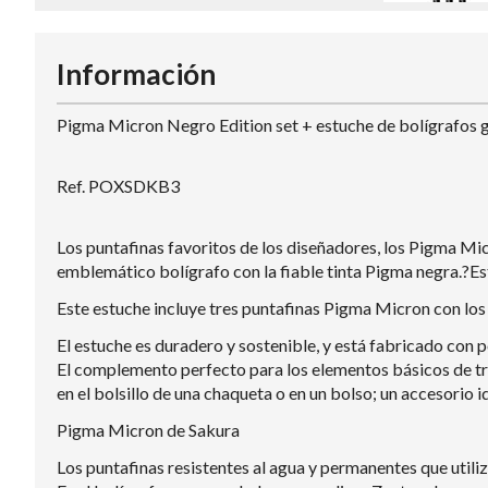
Información
Pigma Micron Negro Edition set + estuche de bolígrafos g
Ref. POXSDKB3
Los puntafinas favoritos de los diseñadores, los Pigma Mic
emblemático bolígrafo con la fiable tinta Pigma negra.?Es
Este estuche incluye tres puntafinas Pigma Micron con los
El estuche es duradero y sostenible, y está fabricado con 
El complemento perfecto para los elementos básicos de tra
en el bolsillo de una chaqueta o en un bolso; un accesorio 
Pigma Micron de Sakura
Los puntafinas resistentes al agua y permanentes que utiliza