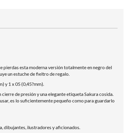
 te pierdas esta moderna versión totalmente en negro del
ye un estuche de fieltro de regalo.
m) y 1 x 05 (0,45?mm).
 cierre de presión y una elegante etiqueta Sakura cosida.
e usar, es lo suficientemente pequeño como para guardarlo
, dibujantes, ilustradores y aficionados.