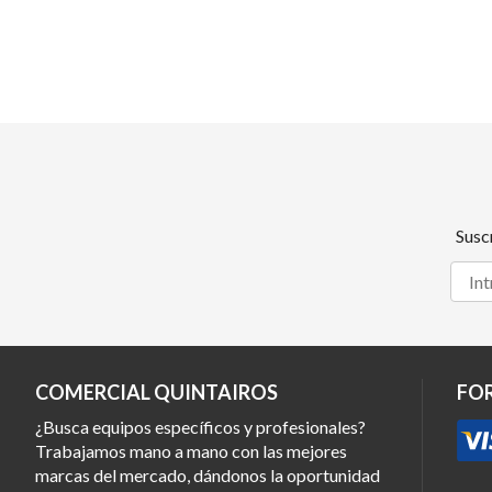
Susc
COMERCIAL QUINTAIROS
FO
¿Busca equipos específicos y profesionales?
Trabajamos mano a mano con las mejores
marcas del mercado, dándonos la oportunidad