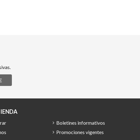
ivas.
E
TIENDA
rar
Boletines informativos
mos
Promociones vigentes