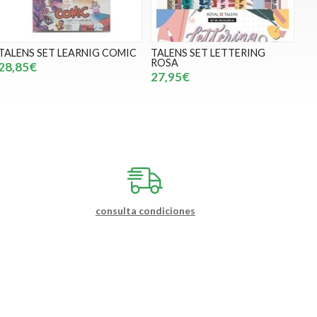
TALENS SET LEARNIG COMIC
TALENS SET LETTERING
ROSA
28,85€
27,95€
consulta condiciones