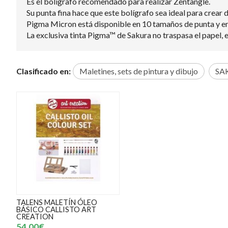
Es el bolígrafo recomendado para realizar Zentangle.
Su punta fina hace que este bolígrafo sea ideal para crear d
Pigma Micron está disponible en 10 tamaños de punta y en d
La exclusiva tinta Pigma™ de Sakura no traspasa el papel, es
Clasificado en:
Maletines, sets de pintura y dibujo
SA
TALENS MALETÍN ÓLEO
BÁSICO CALLISTO ART
CREATION
54,00€