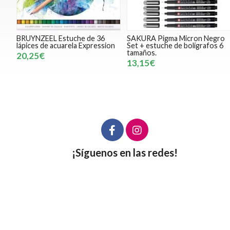
BRUYNZEEL Estuche de 36
SAKURA Pigma Micron Negro
lápices de acuarela Expression
Set + estuche de bolígrafos 6
tamaños.
20,25€
13,15€
¡Síguenos en las redes!