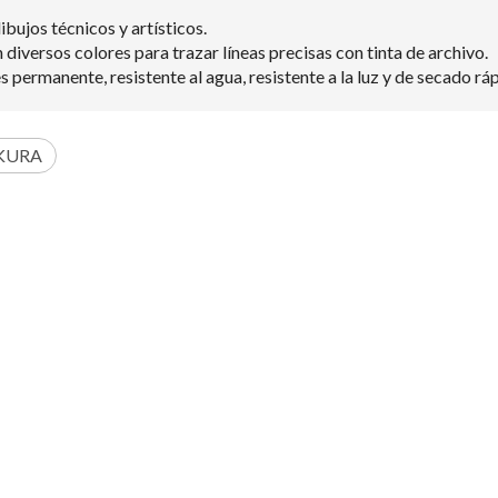
ibujos técnicos y artísticos.
iversos colores para trazar líneas precisas con tinta de archivo.
 permanente, resistente al agua, resistente a la luz y de secado rá
KURA