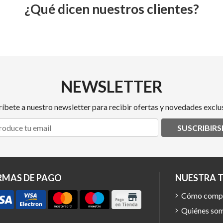
¿Qué dicen nuestros clientes?
NEWSLETTER
ríbete a nuestro newsletter para recibir ofertas y novedades exclus
SUSCRIBIRS
RMAS DE PAGO
NUESTRA 
Cómo comp
Quiénes so