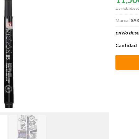
Las modalidade
Marca:
SA
envío des
Cantidad