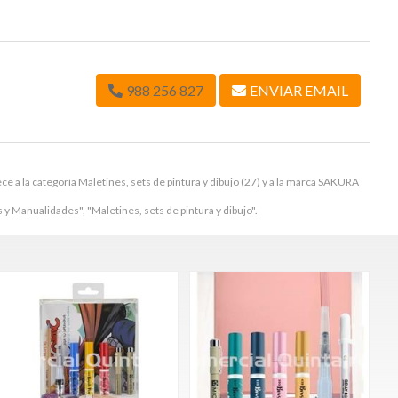
988 256 827
ENVIAR EMAIL
 a la categoría
Maletines, sets de pintura y dibujo
(27) y a la marca
SAKURA
 y Manualidades", "Maletines, sets de pintura y dibujo".