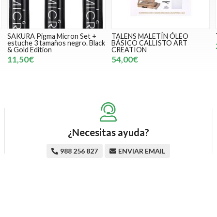
SAKURA Pigma Micron Set +
TALENS MALETÍN ÓLEO
estuche 3 tamaños negro. Black
BÁSICO CALLISTO ART
& Gold Edition
CREATION
11,50€
54,00€
¿Necesitas ayuda?
988 256 827
ENVIAR EMAIL