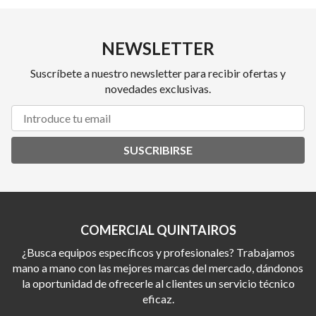
NEWSLETTER
Suscríbete a nuestro newsletter para recibir ofertas y
novedades exclusivas.
SUSCRIBIRSE
COMERCIAL QUINTAIROS
¿Busca equipos específicos y profesionales? Trabajamos
mano a mano con las mejores marcas del mercado, dándonos
la oportunidad de ofrecerle al clientes un servicio técnico
eficaz.