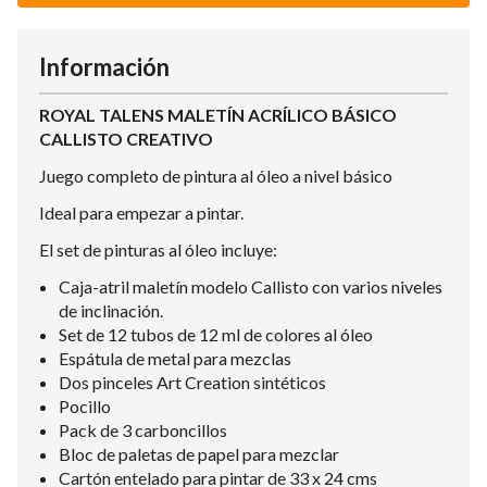
Información
ROYAL TALENS MALETÍN ACRÍLICO BÁSICO
CALLISTO CREATIVO
Juego completo de pintura al óleo a nivel básico
Ideal para empezar a pintar.
El set de pinturas al óleo incluye:
Caja-atril maletín modelo Callisto con varios niveles
de inclinación.
Set de 12 tubos de 12 ml de colores al óleo
Espátula de metal para mezclas
Dos pinceles Art Creation sintéticos
Pocillo
Pack de 3 carboncillos
Bloc de paletas de papel para mezclar
Cartón entelado para pintar de 33 x 24 cms