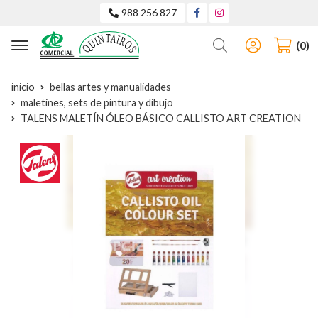
988 256 827
Buscar
0
inicio
bellas artes y manualidades
maletines, sets de pintura y dibujo
TALENS MALETÍN ÓLEO BÁSICO CALLISTO ART CREATION