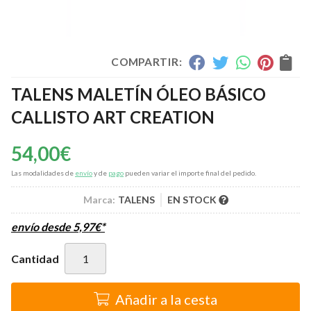
COMPARTIR:
TALENS MALETÍN ÓLEO BÁSICO
CALLISTO ART CREATION
54,00
€
Las modalidades de
envío
y de
pago
pueden variar el importe final del pedido.
Marca:
TALENS
EN STOCK
envío desde
5,97
€
*
Cantidad
Añadir a la cesta