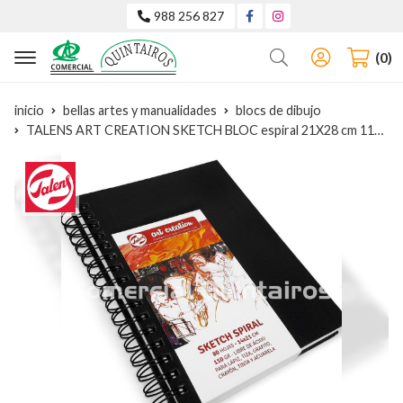
988 256 827
Buscar
0
inicio
bellas artes y manualidades
blocs de dibujo
TALENS ART CREATION SKETCH BLOC espiral 21X28 cm 110G