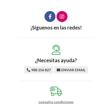
¡Síguenos en las redes!
¿Necesitas ayuda?
988 256 827
ENVIAR EMAIL
consulta condiciones