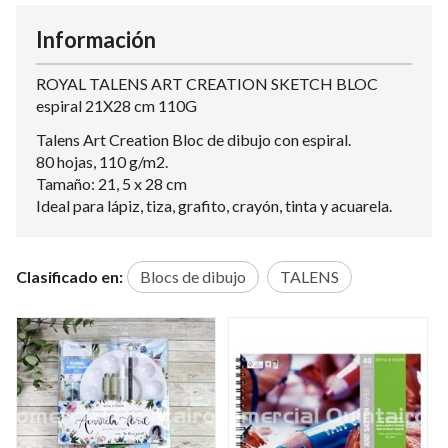
Información
ROYAL TALENS ART CREATION SKETCH BLOC
espiral 21X28 cm 110G
Talens Art Creation Bloc de dibujo con espiral.
80 hojas, 110 g/m2.
Tamaño: 21, 5 x 28 cm
Ideal para lápiz, tiza, grafito, crayón, tinta y acuarela.
Clasificado en:
Blocs de dibujo
TALENS