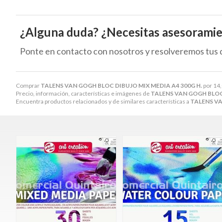
¿Alguna duda? ¿Necesitas asesorami
Ponte en contacto con nosotros y resolveremos tus 
Comprar
TALENS VAN GOGH BLOC DIBUJO MIX MEDIA A4 300G H.
por
14
Precio, información, características e imágenes de
TALENS VAN GOGH BLOC 
Encuentra productos relacionados y de similares características a
TALENS VA