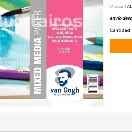
Marca:
TA
envío des
Cantidad