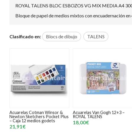
ROYAL TALENS BLOC ESBOZOS VG MIX MEDIA A4 300
Bloque de papel de medios mixtos con encuadernación en esp
Clasificado en:
Blocs de dibujo
TALENS
Acuarelas Cotman Winsor &
Acuarelas Van Gogh 12+3 –
Newton Sketchers Pocket Plus
ROYAL TALENS
– Caja 12 medios godets
18,00€
21,91€