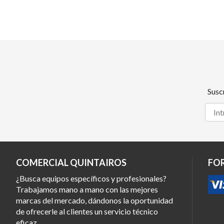
Susc
COMERCIAL QUINTAIROS
FO
¿Busca equipos específicos y profesionales?
Trabajamos mano a mano con las mejores
marcas del mercado, dándonos la oportunidad
de ofrecerle al clientes un servicio técnico
eficaz.