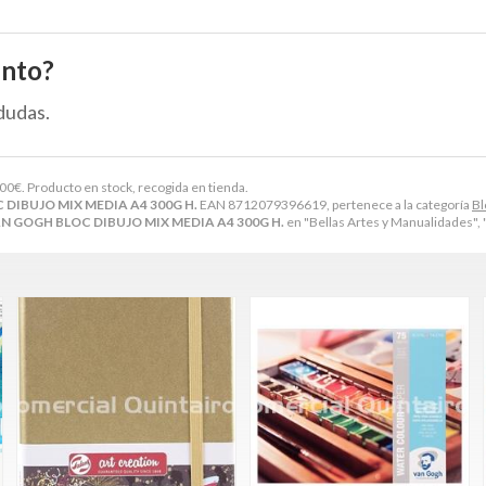
ento?
dudas.
,00
€
. Producto en stock, recogida en tienda.
DIBUJO MIX MEDIA A4 300G H.
EAN 8712079396619, pertenece a la categoría
Bl
N GOGH BLOC DIBUJO MIX MEDIA A4 300G H.
en "Bellas Artes y Manualidades", "