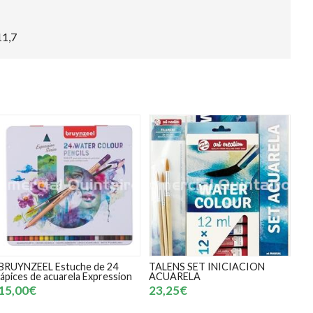
11,7
BRUYNZEEL Estuche de 24
TALENS SET INICIACION
lápices de acuarela Expression
ACUARELA
15,00€
23,25€