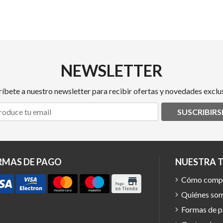
NEWSLETTER
ríbete a nuestro newsletter para recibir ofertas y novedades exclus
SUSCRIBIRS
RMAS DE PAGO
NUESTRA 
Cómo comp
Quiénes so
Formas de 