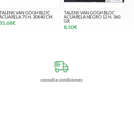
TALENS VAN GOGH BLOC
TALENS VAN GOGH BLOC
ACUARELA 75 H. 30X40 CM
ACUARELA NEGRO 12 H. 360
GR
35,68€
8,50€
consulta condiciones