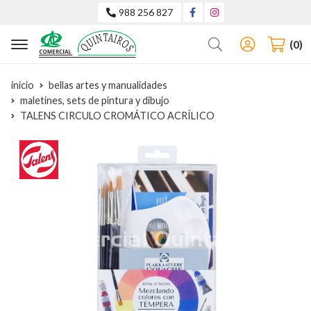
988 256 827
Buscar
0
inicio
bellas artes y manualidades
maletines, sets de pintura y dibujo
TALENS CIRCULO CROMÁTICO ACRÍLICO