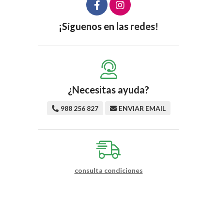
¡Síguenos en las redes!
¿Necesitas ayuda?
988 256 827
ENVIAR EMAIL
consulta condiciones