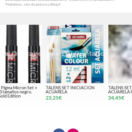
"Maletines, sets de pintura y dibujo".
TALENS SET INICIACION
TALENS SET INICIACIÓN
ACUARELA
ACUARELA FLORAL
23,25€
34,45€