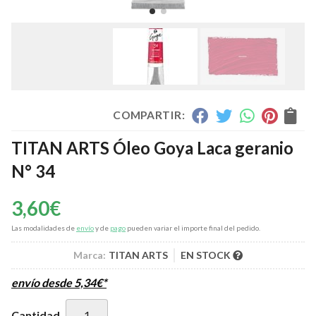
COMPARTIR:
TITAN ARTS Óleo Goya Laca geranio
N° 34
3,60
€
Las modalidades de
envío
y de
pago
pueden variar el importe final del pedido.
Marca:
TITAN ARTS
EN STOCK
envío desde
5,34
€
*
Cantidad