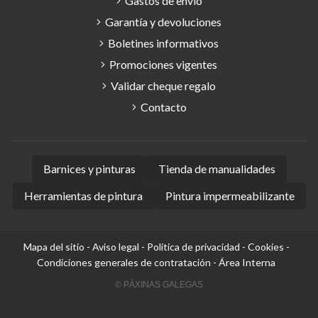
Gastos de envío
Garantía y devoluciones
Boletines informativos
Promociones vigentes
Validar cheque regalo
Contacto
Barnices y pinturas
Tienda de manualidades
Herramientas de pintura
Pintura impermeabilizante
Mapa del sitio
-
Aviso legal
-
Política de privacidad
-
Cookies
-
Condiciones generales de contratación
-
Área Interna
© PÁXINAS GALEGAS