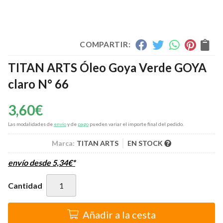
COMPARTIR:
TITAN ARTS Óleo Goya Verde GOYA
claro N° 66
3,60
€
Las modalidades de
envío
y de
pago
pueden variar el importe final del pedido.
Marca:
TITAN ARTS
EN STOCK
envío desde
5,34
€
*
Cantidad
Añadir a la cesta