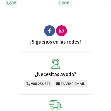
3,60€
3,60€
¡Síguenos en las redes!
¿Necesitas ayuda?
988 256 827
ENVIAR EMAIL