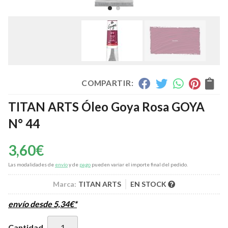
COMPARTIR:
TITAN ARTS Óleo Goya Rosa GOYA
N° 44
3,60
€
Las modalidades de
envío
y de
pago
pueden variar el importe final del pedido.
Marca:
TITAN ARTS
EN STOCK
envío desde
5,34
€
*
Cantidad