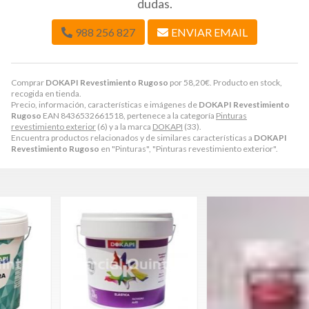
dudas.
988 256 827
ENVIAR EMAIL
Comprar
DOKAPI Revestimiento Rugoso
por
58,20
€
. Producto en stock,
recogida en tienda.
Precio, información, características e imágenes de
DOKAPI Revestimiento
Rugoso
EAN 8436532661518, pertenece a la categoría
Pinturas
revestimiento exterior
(6) y a la marca
DOKAPI
(33).
Encuentra productos relacionados y de similares características a
DOKAPI
Revestimiento Rugoso
en "Pinturas", "Pinturas revestimiento exterior".