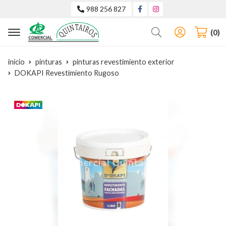
988 256 827
Buscar
0
inicio
pinturas
pinturas revestimiento exterior
DOKAPI Revestimiento Rugoso