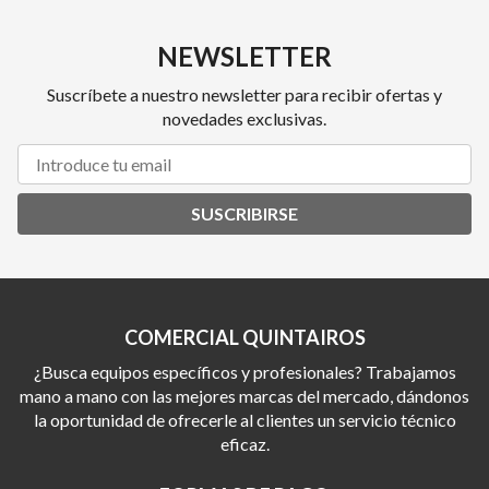
NEWSLETTER
Suscríbete a nuestro newsletter para recibir ofertas y
novedades exclusivas.
SUSCRIBIRSE
COMERCIAL QUINTAIROS
¿Busca equipos específicos y profesionales? Trabajamos
mano a mano con las mejores marcas del mercado, dándonos
la oportunidad de ofrecerle al clientes un servicio técnico
eficaz.