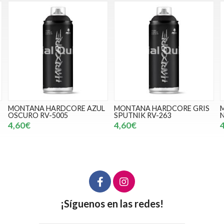
E AZUL
MONTANA HARDCORE GRIS
MONTANA HARDCORE
SPUTNIK RV-263
NARANJA KENYA RV-240
4,60€
4,60€
¡Síguenos en las redes!