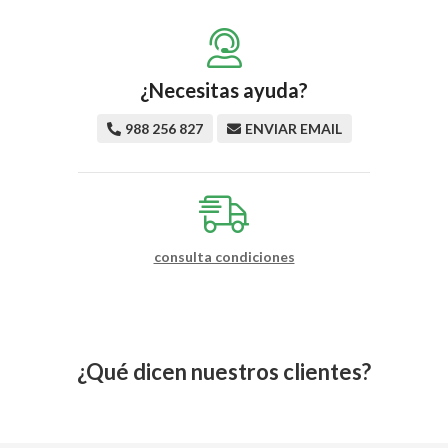
¿Necesitas ayuda?
988 256 827
ENVIAR EMAIL
consulta condiciones
¿Qué dicen nuestros clientes?