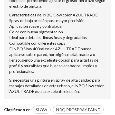
boquillas, permitiendo ajustar el grosor del trazo según
el estilo de pintura.
Características del NBQ Slow color AZUL TRADE
Spray de baja presión para mayor precisión
Aplicación suave y controlada
Color con buena pigmentación
Ideal para detalles, líneas finas y degradados
Compatible con diferentes caps
El NBQ Slow 400ml color AZUL TRADE puede
aplicarse sobre pared, hormigón, metal, madera o
lienzo, siendo una excelente opción para artistas de
grafiti y muralistas que buscan acabados limpios y
profesionales.
Si necesitas una pintura en spray de alta calidad para
trabajos detallados de arte urbano, el NBQ Slow color
AZUL TRADE es una excelente elección.
Clasificado en:
SLOW
NBQ PROSPRAY PAINT