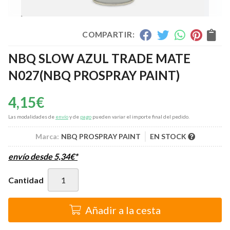
COMPARTIR:
NBQ SLOW AZUL TRADE MATE
N027
(NBQ PROSPRAY PAINT)
4,15
€
Las modalidades de
envío
y de
pago
pueden variar el importe final del pedido.
Marca:
NBQ PROSPRAY PAINT
EN STOCK
envío desde
5,34
€
*
Cantidad
Añadir a la cesta