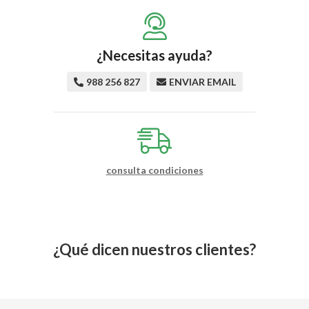
¿Necesitas ayuda?
988 256 827
ENVIAR EMAIL
consulta condiciones
¿Qué dicen nuestros clientes?