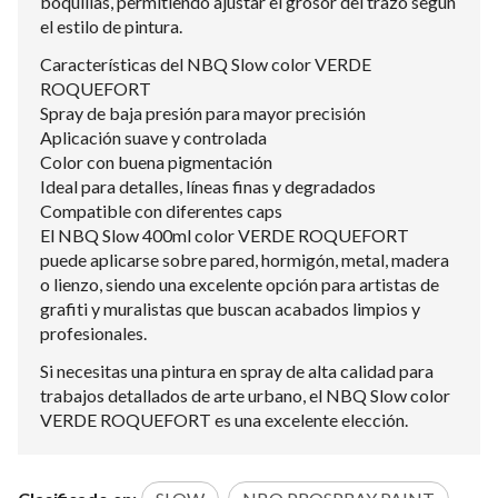
boquillas, permitiendo ajustar el grosor del trazo según
el estilo de pintura.
Características del NBQ Slow color VERDE
ROQUEFORT
Spray de baja presión para mayor precisión
Aplicación suave y controlada
Color con buena pigmentación
Ideal para detalles, líneas finas y degradados
Compatible con diferentes caps
El NBQ Slow 400ml color VERDE ROQUEFORT
puede aplicarse sobre pared, hormigón, metal, madera
o lienzo, siendo una excelente opción para artistas de
grafiti y muralistas que buscan acabados limpios y
profesionales.
Si necesitas una pintura en spray de alta calidad para
trabajos detallados de arte urbano, el NBQ Slow color
VERDE ROQUEFORT es una excelente elección.