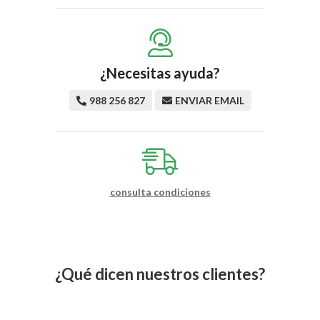
¿Necesitas ayuda?
988 256 827
ENVIAR EMAIL
consulta condiciones
¿Qué dicen nuestros clientes?