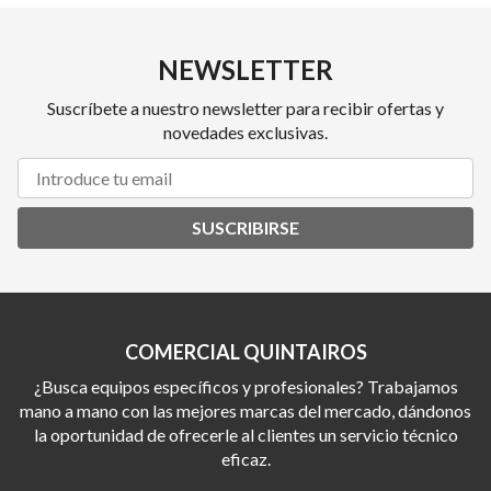
NEWSLETTER
Suscríbete a nuestro newsletter para recibir ofertas y
novedades exclusivas.
SUSCRIBIRSE
COMERCIAL QUINTAIROS
¿Busca equipos específicos y profesionales? Trabajamos
mano a mano con las mejores marcas del mercado, dándonos
la oportunidad de ofrecerle al clientes un servicio técnico
eficaz.