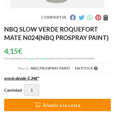
COMPARTIR:
NBQ SLOW VERDE ROQUEFORT
MATE N024
(NBQ PROSPRAY PAINT)
4,15
€
Las modalidades de
envío
y de
pago
pueden variar el importe final del pedido.
Marca:
NBQ PROSPRAY PAINT
EN STOCK
envío desde
5,34
€
*
Cantidad
Añadir a la cesta