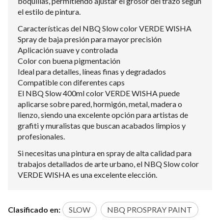
boquillas, permitiendo ajustar el grosor del trazo según
el estilo de pintura.
Características del NBQ Slow color VERDE WISHA
Spray de baja presión para mayor precisión
Aplicación suave y controlada
Color con buena pigmentación
Ideal para detalles, líneas finas y degradados
Compatible con diferentes caps
El NBQ Slow 400ml color VERDE WISHA puede
aplicarse sobre pared, hormigón, metal, madera o
lienzo, siendo una excelente opción para artistas de
grafiti y muralistas que buscan acabados limpios y
profesionales.
Si necesitas una pintura en spray de alta calidad para
trabajos detallados de arte urbano, el NBQ Slow color
VERDE WISHA es una excelente elección.
Clasificado en:
SLOW
NBQ PROSPRAY PAINT