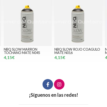
NBQ SLOW ROJO COAGULO
NBQ SLOW ROSA CERDIT
MATE N016
MATE N012
4,15€
4,15€
¡Síguenos en las redes!