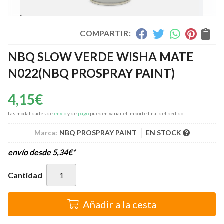
COMPARTIR:
NBQ SLOW VERDE WISHA MATE
N022
(NBQ PROSPRAY PAINT)
4,15
€
Las modalidades de
envío
y de
pago
pueden variar el importe final del pedido.
Marca:
NBQ PROSPRAY PAINT
EN STOCK
envío desde
5,34
€
*
Cantidad
Añadir a la cesta