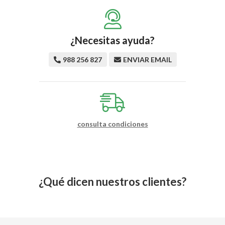
¿Necesitas ayuda?
988 256 827
ENVIAR EMAIL
consulta condiciones
¿Qué dicen nuestros clientes?