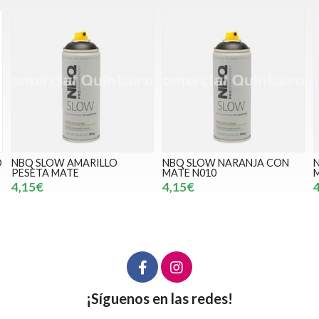
NBQ SLOW NARANJA CON
NBQ SLOW ROSA TIQUIS
MATE N010
MATE N011
4,15€
4,15€
¡Síguenos en las redes!