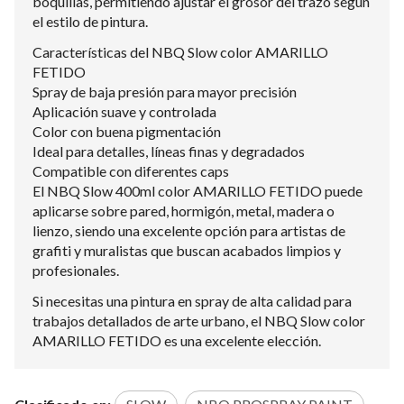
boquillas, permitiendo ajustar el grosor del trazo según
el estilo de pintura.
Características del NBQ Slow color AMARILLO
FETIDO
Spray de baja presión para mayor precisión
Aplicación suave y controlada
Color con buena pigmentación
Ideal para detalles, líneas finas y degradados
Compatible con diferentes caps
El NBQ Slow 400ml color AMARILLO FETIDO puede
aplicarse sobre pared, hormigón, metal, madera o
lienzo, siendo una excelente opción para artistas de
grafiti y muralistas que buscan acabados limpios y
profesionales.
Si necesitas una pintura en spray de alta calidad para
trabajos detallados de arte urbano, el NBQ Slow color
AMARILLO FETIDO es una excelente elección.