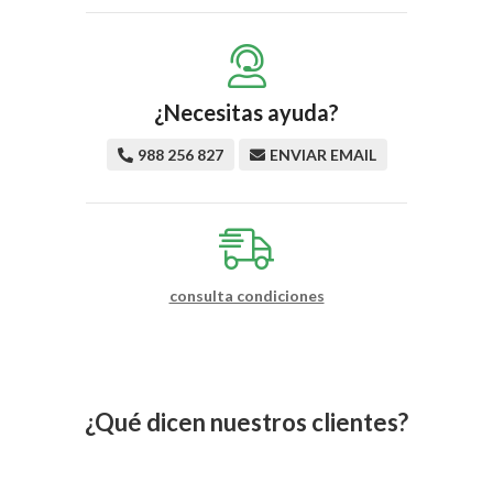
¿Necesitas ayuda?
988 256 827
ENVIAR EMAIL
consulta condiciones
¿Qué dicen nuestros clientes?