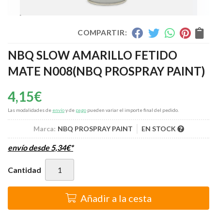
COMPARTIR:
NBQ SLOW AMARILLO FETIDO
MATE N008
(NBQ PROSPRAY PAINT)
4,15
€
Las modalidades de
envío
y de
pago
pueden variar el importe final del pedido.
Marca:
NBQ PROSPRAY PAINT
EN STOCK
envío desde
5,34
€
*
Cantidad
Añadir a la cesta