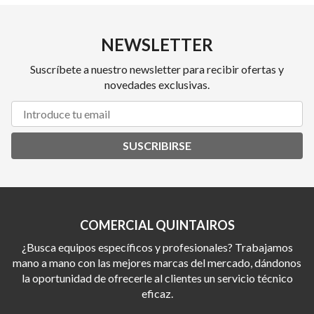
NEWSLETTER
Suscríbete a nuestro newsletter para recibir ofertas y
novedades exclusivas.
SUSCRIBIRSE
COMERCIAL QUINTAIROS
¿Busca equipos específicos y profesionales? Trabajamos
mano a mano con las mejores marcas del mercado, dándonos
la oportunidad de ofrecerle al clientes un servicio técnico
eficaz.