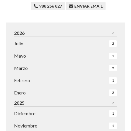
988 256 827
ENVIAR EMAIL
2026
Julio
2
Mayo
1
Marzo
2
Febrero
1
Enero
2
2025
Diciembre
1
Noviembre
1