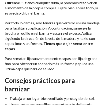
Ourense.
Si tienes cualquier duda, la podemos resolver en
el momento de la propia compra. Fíjate bien, sobre todo, si
es preciso diluir el barniz.
Por todo lo demás, solo tendrás que verterlo en una bandeja
para facilitar su aplicación. A continuación, sumerge la
brocha o rodillo en el barniz y escurre el exceso. Aplica
siguiendo la dirección de la veta de la madera y hazlo con
capas finas y uniformes.
Tienes que dejar secar entre
capas
.
Para rematar, lija suavemente entre capas con lija de grano
fino para obtener un acabado más uniforme y aplica una
última capa que hará de sellado.
Consejos prácticos para
barnizar
Trabaja en un lugar bien ventilado y protegido del sol.
Usa guantes y mascarilla para protegerte del barniz.