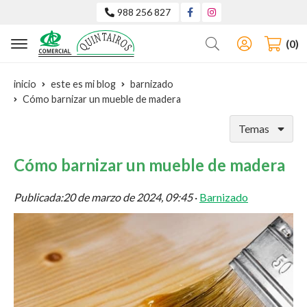
988 256 827
Buscar
0
inicio
este es mi blog
barnizado
Cómo barnizar un mueble de madera
Temas
Cómo barnizar un mueble de madera
Publicada:
20 de marzo de 2024, 09:45
·
Barnizado