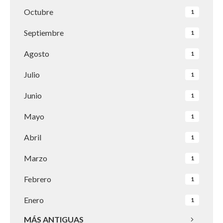
Octubre
1
Septiembre
1
Agosto
1
Julio
1
Junio
1
Mayo
1
Abril
1
Marzo
1
Febrero
1
Enero
1
MÁS ANTIGUAS