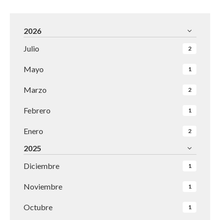
2026
Julio
2
Mayo
1
Marzo
2
Febrero
1
Enero
2
2025
Diciembre
1
Noviembre
1
Octubre
1