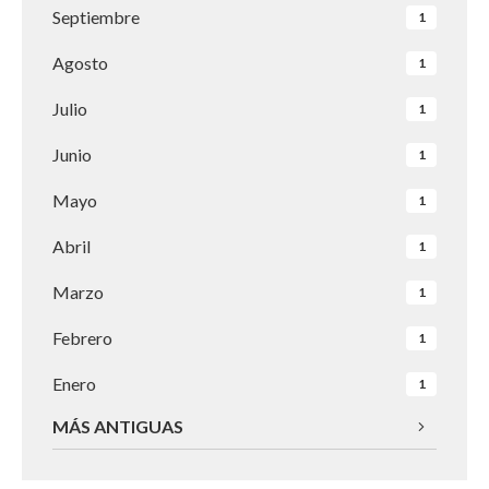
Septiembre
1
Agosto
1
Julio
1
Junio
1
Mayo
1
Abril
1
Marzo
1
Febrero
1
Enero
1
MÁS ANTIGUAS