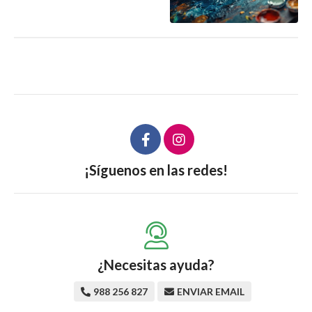
¡Síguenos en las redes!
¿Necesitas ayuda?
988 256 827
ENVIAR EMAIL