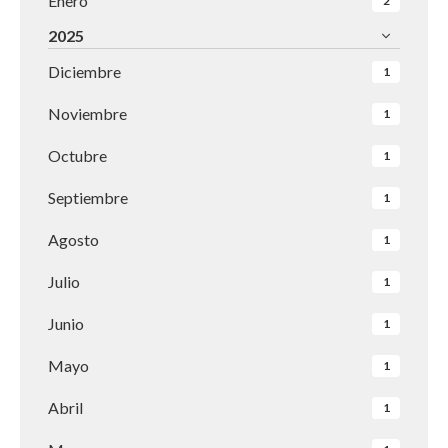
Enero
2
2025
Diciembre
1
Noviembre
1
Octubre
1
Septiembre
1
Agosto
1
Julio
1
Junio
1
Mayo
1
Abril
1