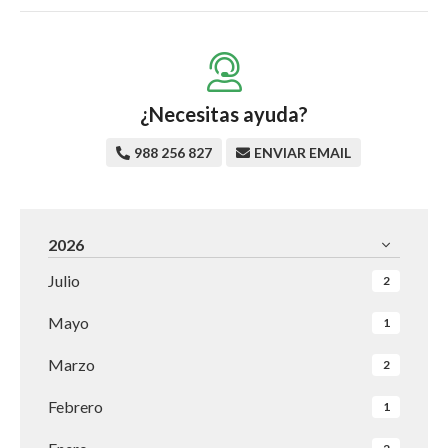
¿Necesitas ayuda?
988 256 827
ENVIAR EMAIL
2026
Julio
2
Mayo
1
Marzo
2
Febrero
1