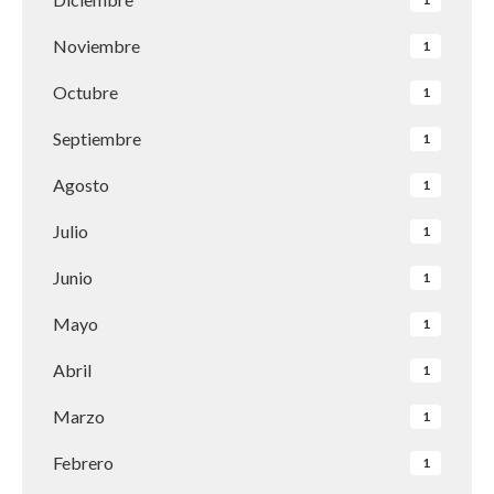
Noviembre
1
Octubre
1
Septiembre
1
Agosto
1
Julio
1
Junio
1
Mayo
1
Abril
1
Marzo
1
Febrero
1