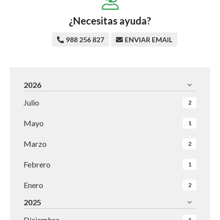
¿Necesitas ayuda?
988 256 827
ENVIAR EMAIL
2026
Julio
2
Mayo
1
Marzo
2
Febrero
1
Enero
2
2025
Diciembre
1