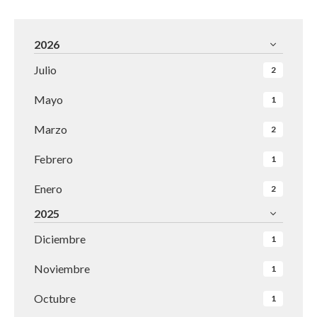
2026
Julio
2
Mayo
1
Marzo
2
Febrero
1
Enero
2
2025
Diciembre
1
Noviembre
1
Octubre
1