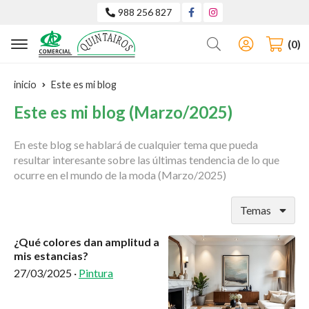
988 256 827
Buscar
0
inicio
Este es mi blog
Este es mi blog (Marzo/2025)
En este blog se hablará de cualquier tema que pueda
resultar interesante sobre las últimas tendencia de lo que
ocurre en el mundo de la moda (Marzo/2025)
Temas
¿Qué colores dan amplitud a
mis estancias?
27/03/2025
·
Pintura