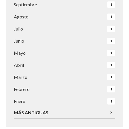
Septiembre
1
Agosto
1
Julio
1
Junio
1
Mayo
1
Abril
1
Marzo
1
Febrero
1
Enero
1
MÁS ANTIGUAS