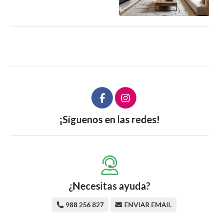
¡Síguenos en las redes!
¿Necesitas ayuda?
988 256 827
ENVIAR EMAIL