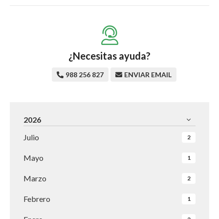
¿Necesitas ayuda?
988 256 827
ENVIAR EMAIL
2026
Julio
2
Mayo
1
Marzo
2
Febrero
1