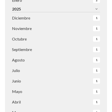
Enero
2
2025
Diciembre
1
Noviembre
1
Octubre
1
Septiembre
1
Agosto
1
Julio
1
Junio
1
Mayo
1
Abril
1