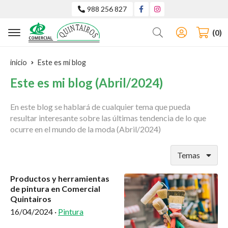
988 256 827
Buscar
0
inicio
Este es mi blog
Este es mi blog (Abril/2024)
En este blog se hablará de cualquier tema que pueda
resultar interesante sobre las últimas tendencia de lo que
ocurre en el mundo de la moda (Abril/2024)
Temas
Productos y herramientas
de pintura en Comercial
Quintairos
16/04/2024
·
Pintura