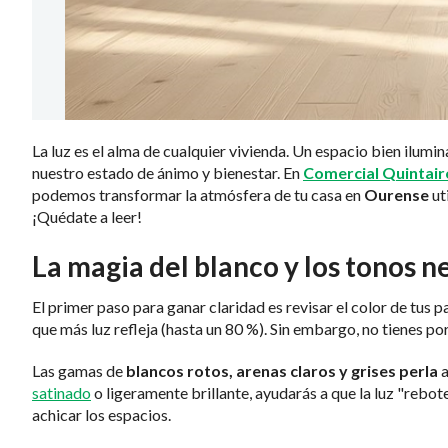
La luz es el alma de cualquier vivienda. Un espacio bien ilumi
nuestro estado de ánimo y bienestar. En
Comercial Quintair
podemos transformar la atmósfera de tu casa en
Ourense
ut
¡Quédate a leer!
La magia del blanco y los tonos n
El primer paso para ganar claridad es revisar el color de tus pa
que más luz refleja (hasta un 80 %). Sin embargo, no tienes por
Las gamas de
blancos rotos, arenas claros y grises perla
a
satinado
o ligeramente brillante, ayudarás a que la luz "rebot
achicar los espacios.