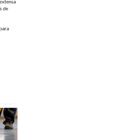
extensa
s de
 para