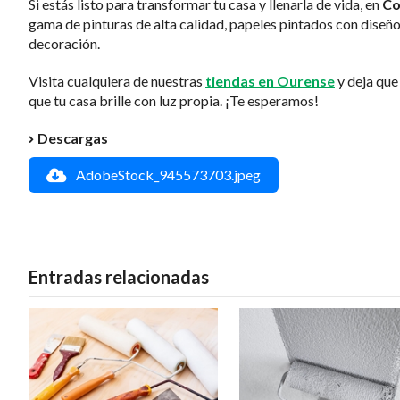
Si estás listo para transformar tu casa y llenarla de vida, en
Co
gama de pinturas de alta calidad, papeles pintados con diseñ
decoración.
Visita cualquiera de nuestras
tiendas en Ourense
y deja que
que tu casa brille con luz propia. ¡Te esperamos!
Descargas
AdobeStock_945573703.jpeg
Entradas relacionadas