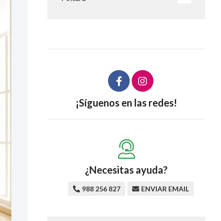
¡Síguenos en las redes!
¿Necesitas ayuda?
988 256 827
ENVIAR EMAIL