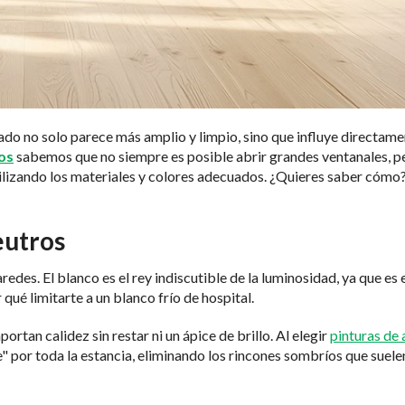
nado no solo parece más amplio y limpio, sino que influye directame
os
sabemos que no siempre es posible abrir grandes ventanales, pe
ilizando los materiales y colores adecuados. ¿Quieres saber cómo
eutros
redes. El blanco es el rey indiscutible de la luminosidad, ya que es 
 qué limitarte a un blanco frío de hospital.
portan calidez sin restar ni un ápice de brillo. Al elegir
pinturas de
e" por toda la estancia, eliminando los rincones sombríos que suele