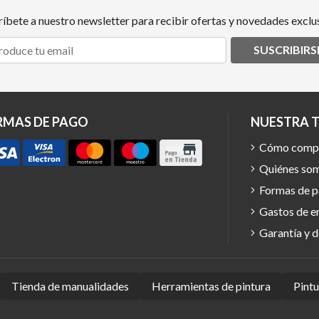
ríbete a nuestro newsletter para recibir ofertas y novedades exclus
SUSCRIBIRS
RMAS DE PAGO
NUESTRA 
Cómo comp
Quiénes so
Formas de 
Gastos de e
Garantía y 
Tienda de manualidades
Herramientas de pintura
Pint