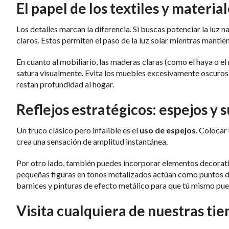
El papel de los textiles y materia
Los detalles marcan la diferencia. Si buscas potenciar la luz n
claros. Estos permiten el paso de la luz solar mientras mantien
En cuanto al mobiliario, las maderas claras (como el haya o el
satura visualmente. Evita los muebles excesivamente oscuros
restan profundidad al hogar.
Reflejos estratégicos: espejos y 
Un truco clásico pero infalible es el
uso de espejos
. Colocar
crea una sensación de amplitud instantánea.
Por otro lado, también puedes incorporar elementos decorativ
pequeñas figuras en tonos metalizados actúan como puntos de
barnices y pinturas de efecto metálico para que tú mismo pue
Visita cualquiera de nuestras ti