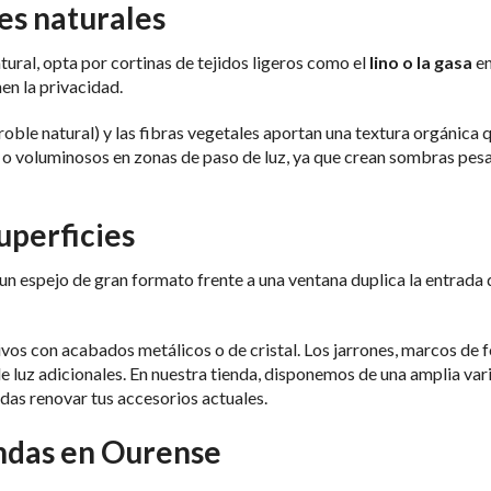
les naturales
atural, opta por cortinas de tejidos ligeros como el
lino o la gasa
en
en la privacidad.
 roble natural) y las fibras vegetales aportan una textura orgánica 
 o voluminosos en zonas de paso de luz, ya que crean sombras pes
superficies
 un espejo de gran formato frente a una ventana duplica la entrada 
os con acabados metálicos o de cristal. Los jarrones, marcos de f
 luz adicionales. En nuestra tienda, disponemos de una amplia var
das renovar tus accesorios actuales.
endas en Ourense