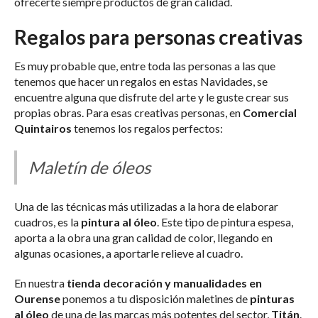
ofrecerte siempre productos de gran calidad.
Regalos para personas creativas
Es muy probable que, entre toda las personas a las que
tenemos que hacer un regalos en estas Navidades, se
encuentre alguna que disfrute del arte y le guste crear sus
propias obras. Para esas creativas personas, en
Comercial
Quintairos
tenemos los regalos perfectos:
Maletín de óleos
Una de las técnicas más utilizadas a la hora de elaborar
cuadros, es la
pintura al óleo
. Este tipo de pintura espesa,
aporta a la obra una gran calidad de color, llegando en
algunas ocasiones, a aportarle relieve al cuadro.
En nuestra
tienda decoración y manualidades en
Ourense
ponemos a tu disposición maletines de
pinturas
al óleo
de una de las marcas más potentes del sector,
Titán
.