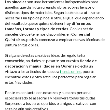
Los
pinceles
son unas herramientas indispensables para
aquellos que disfrutan creando obras sobres lienzos o
distintos tipos de materiales. Según la técnica a utilizar se
necesitará un tipo de pincel u otro, al igual que dependiendo
del resultado que se quiera obtener
hay diferentes
tamaños, formas y tipos de cerdas
. Con los set de
pinceles de que tenemos disponibles en
Comercial
Quintairos
, podrás comenzar a emplear nuevas técnicas de
pintura en tus obras.
Si alguna de estas creativas ideas de regalo te ha
convencido, no dudes en pasarte por nuestra
tienda de
decoración y manualidades en Ourense
o echa un
vistazo a los artículos de nuestra
tienda online
, podrás
encontrar estos y otro artículos perfectos para regalar
estas Navidades.
Ponte en contacto con nosotros y nuestros personal
especializado te asesorará y resolverá todas tus dudas.
Sorprende a tus seres queridos o amigos creativos, con
regalos aún más creativos.