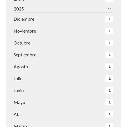
2025
Diciembre
1
Noviembre
1
Octubre
1
Septiembre
1
Agosto
1
Julio
1
Junio
1
Mayo
1
Abril
1
Marzo
1