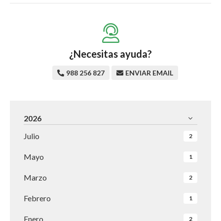
¿Necesitas ayuda?
988 256 827
ENVIAR EMAIL
2026
Julio
2
Mayo
1
Marzo
2
Febrero
1
Enero
2