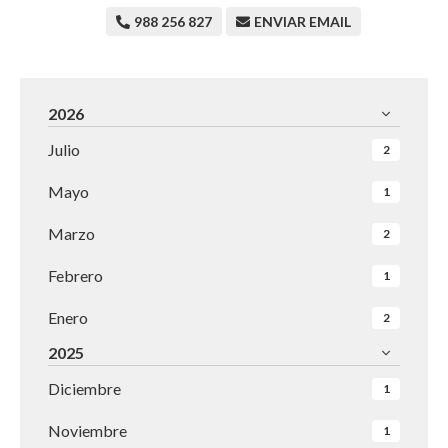
988 256 827
ENVIAR EMAIL
2026
Julio
2
Mayo
1
Marzo
2
Febrero
1
Enero
2
2025
Diciembre
1
Noviembre
1