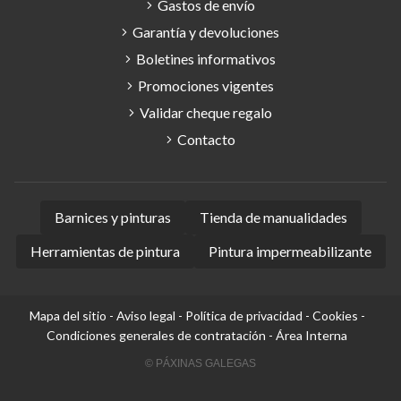
Gastos de envío
Garantía y devoluciones
Boletines informativos
Promociones vigentes
Validar cheque regalo
Contacto
Barnices y pinturas
Tienda de manualidades
Herramientas de pintura
Pintura impermeabilizante
Mapa del sitio
-
Aviso legal
-
Política de privacidad
-
Cookies
-
Condiciones generales de contratación
-
Área Interna
© PÁXINAS GALEGAS