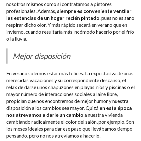
nosotros mismos como si contratamos a pintores
profesionales. Además,
siempre es conveniente ventilar
las estancias de un hogar recién pintado
, pues no es sano
respirar dicho olor. Y más rápido secará en verano que en
invierno, cuando resultaría más incómodo hacerlo por el frío
o la lluvia.
Mejor disposición
En verano solemos estar más felices. La expectativa de unas
merecidas vacaciones y su correspondiente descanso, el
relax de darse unos chapuzones en playas, ríos y piscinas o el
mayor número de interacciones sociales al aire libre,
propician que nos encontremos de mejor humor y nuestra
disposición a los cambios sea mayor. Quizá
en esta época
nos atrevamos a darle un cambio
a nuestra vivienda
cambiando radicalmente el color del salón, por ejemplo. Son
los meses ideales para dar ese paso que llevábamos tiempo
pensando, pero no nos atrevíamos a hacerlo.