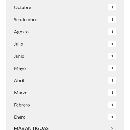
Octubre
1
Septiembre
1
Agosto
1
Julio
1
Junio
1
Mayo
1
Abril
1
Marzo
1
Febrero
1
Enero
1
MÁS ANTIGUAS