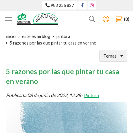
988 256 827
Buscar
0
inicio
este es mi blog
pintura
5 razones por las que pintar tu casa en verano
Temas
5 razones por las que pintar tu casa
en verano
Publicada:
08 de junio de 2022, 12:38
·
Pintura