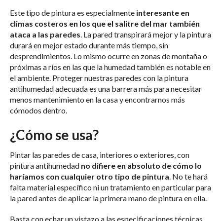
Este tipo de pintura es especialmente
interesante en
climas costeros en los que el salitre del mar también
ataca a las paredes
. La pared transpirará mejor y la pintura
durará en mejor estado durante más tiempo, sin
desprendimientos. Lo mismo ocurre en zonas de montaña o
próximas a ríos en las que la humedad también es notable en
el ambiente. Proteger nuestras paredes con la pintura
antihumedad adecuada es una barrera más para necesitar
menos mantenimiento en la casa y encontrarnos más
cómodos dentro.
¿Cómo se usa?
Pintar las paredes de casa, interiores o exteriores, con
pintura antihumedad
no difiere en absoluto de cómo lo
haríamos con cualquier otro tipo de pintura
. No te hará
falta material específico ni un tratamiento en particular para
la pared antes de aplicar la primera mano de pintura en ella.
Basta con echar un vistazo a las especificaciones técnicas