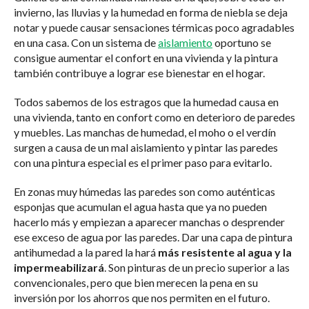
invierno, las lluvias y la humedad en forma de niebla se deja
notar y puede causar sensaciones térmicas poco agradables
en una casa. Con un sistema de
aislamiento
oportuno se
consigue aumentar el confort en una vivienda y la pintura
también contribuye a lograr ese bienestar en el hogar.
Todos sabemos de los estragos que la humedad causa en
una vivienda, tanto en confort como en deterioro de paredes
y muebles. Las manchas de humedad, el moho o el verdín
surgen a causa de un mal aislamiento y pintar las paredes
con una pintura especial es el primer paso para evitarlo.
En zonas muy húmedas las paredes son como auténticas
esponjas que acumulan el agua hasta que ya no pueden
hacerlo más y empiezan a aparecer manchas o desprender
ese exceso de agua por las paredes. Dar una capa de pintura
antihumedad a la pared la hará
más resistente al agua y la
impermeabilizará
. Son pinturas de un precio superior a las
convencionales, pero que bien merecen la pena en su
inversión por los ahorros que nos permiten en el futuro.