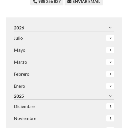
988 256 827
ENVIAR EMAIL
2026
Julio
2
Mayo
1
Marzo
2
Febrero
1
Enero
2
2025
Diciembre
1
Noviembre
1