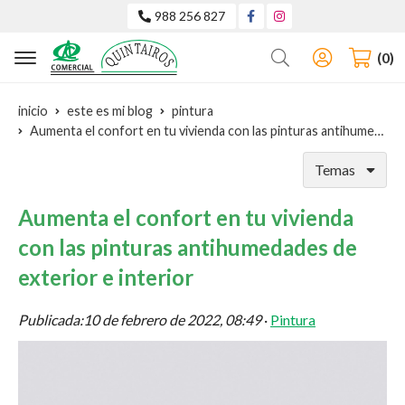
988 256 827
Buscar
0
inicio
este es mi blog
pintura
Aumenta el confort en tu vivienda con las pinturas antihumedades de exterior e interior
Temas
Aumenta el confort en tu vivienda
con las pinturas antihumedades de
exterior e interior
Publicada:
10 de febrero de 2022, 08:49
·
Pintura