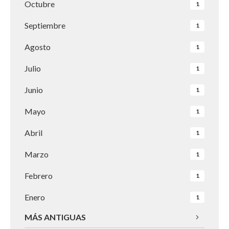
Octubre
1
Septiembre
1
Agosto
1
Julio
1
Junio
1
Mayo
1
Abril
1
Marzo
1
Febrero
1
Enero
1
MÁS ANTIGUAS