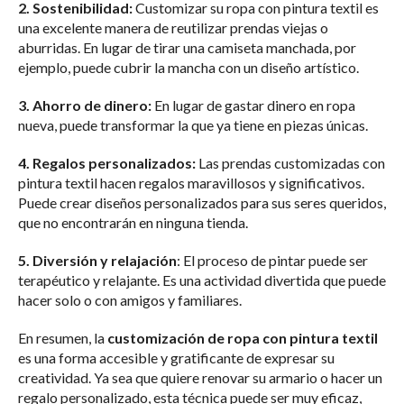
2. Sostenibilidad:
Customizar su ropa con pintura textil es
una excelente manera de reutilizar prendas viejas o
aburridas. En lugar de tirar una camiseta manchada, por
ejemplo, puede cubrir la mancha con un diseño artístico.
3. Ahorro de dinero:
En lugar de gastar dinero en ropa
nueva, puede transformar la que ya tiene en piezas únicas.
4. Regalos personalizados:
Las prendas customizadas con
pintura textil hacen regalos maravillosos y significativos.
Puede crear diseños personalizados para sus seres queridos,
que no encontrarán en ninguna tienda.
5. Diversión y relajación
: El proceso de pintar puede ser
terapéutico y relajante. Es una actividad divertida que puede
hacer solo o con amigos y familiares.
En resumen, la
customización de ropa con pintura textil
es una forma accesible y gratificante de expresar su
creatividad. Ya sea que quiere renovar su armario o hacer un
regalo personalizado, esta técnica puede ser muy eficaz,