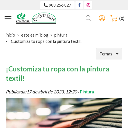
988 256 827
Buscar
0
inicio
este es mi blog
pintura
¡Customiza tu ropa con la pintura textil!
Temas
¡Customiza tu ropa con la pintura
textil!
Publicada:
17 de abril de 2023, 12:20
·
Pintura