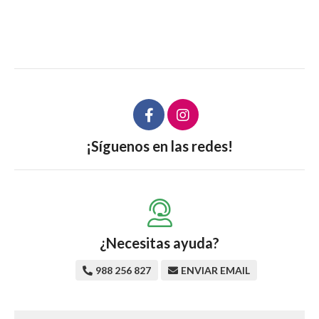
¡Síguenos en las redes!
¿Necesitas ayuda?
988 256 827
ENVIAR EMAIL