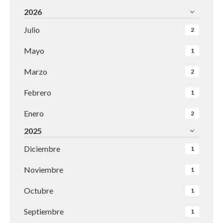
2026
Julio
2
Mayo
1
Marzo
2
Febrero
1
Enero
2
2025
Diciembre
1
Noviembre
1
Octubre
1
Septiembre
1