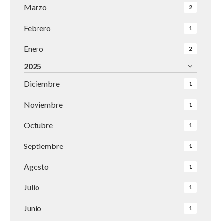
Marzo
2
Febrero
1
Enero
2
2025
Diciembre
1
Noviembre
1
Octubre
1
Septiembre
1
Agosto
1
Julio
1
Junio
1