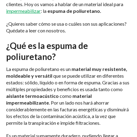
clientes. Hoy os vamos a hablar de un material ideal para
impermeabilizar
: la
espuma de poliuretano.
¿Quieres saber cómo se usa o cuáles son sus aplicaciones?
Quédate a leer con nosotros.
¿Qué es la espuma de
poliuretano?
La espuma de poliuretano es un
material muy resistente,
moldeable y versátil
que se puede utilizar en diferentes
estados: sólido, líquido o en forma de espuma. Gracias a sus
múltiples propiedades y beneficios es usada tanto como
aislante termoacústico
como
material
impermeabilizante
. Por un lado nos hará ahorrar
considerablemente en las facturas energéticas y disminuirá
los efectos de la contaminación acústica, a la vez que
permite la transpiración e impide filtraciones.
Es un material sumamente duradero, pudiendo llegar a