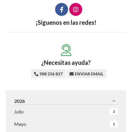
¡Síguenos en las redes!
¿Necesitas ayuda?
988 256 827
ENVIAR EMAIL
2026
Julio
2
Mayo
1