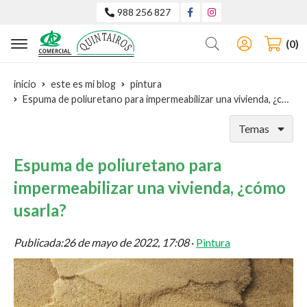
988 256 827
Buscar
0
inicio
este es mi blog
pintura
Espuma de poliuretano para impermeabilizar una vivienda, ¿cómo usarla?
Temas
Espuma de poliuretano para
impermeabilizar una vivienda, ¿cómo
usarla?
Publicada:
26 de mayo de 2022, 17:08
·
Pintura