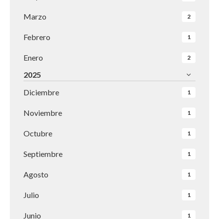
Marzo
2
Febrero
1
Enero
2
2025
Diciembre
1
Noviembre
1
Octubre
1
Septiembre
1
Agosto
1
Julio
1
Junio
1