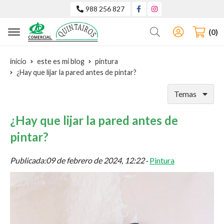
988 256 827
Buscar
0
inicio
este es mi blog
pintura
¿Hay que lijar la pared antes de pintar?
Temas
¿Hay que lijar la pared antes de
pintar?
Publicada:
09 de febrero de 2024, 12:22
·
Pintura