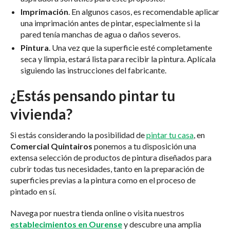
Imprimación
. En algunos casos, es recomendable aplicar
una imprimación antes de pintar, especialmente si la
pared tenía manchas de agua o daños severos.
Pintura
. Una vez que la superficie esté completamente
seca y limpia, estará lista para recibir la pintura. Aplícala
siguiendo las instrucciones del fabricante.
¿Estás pensando pintar tu
vivienda?
Si estás considerando la posibilidad de
pintar tu casa
, en
Comercial Quintairos
ponemos a tu disposición una
extensa selección de productos de pintura diseñados para
cubrir todas tus necesidades, tanto en la preparación de
superficies previas a la pintura como en el proceso de
pintado en sí.
Navega por nuestra tienda online o visita nuestros
establecimientos en Ourense
y descubre una amplia