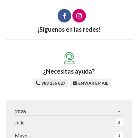
¡Síguenos en las redes!
¿Necesitas ayuda?
988 256 827
ENVIAR EMAIL
2026
Julio
2
Mayo
1