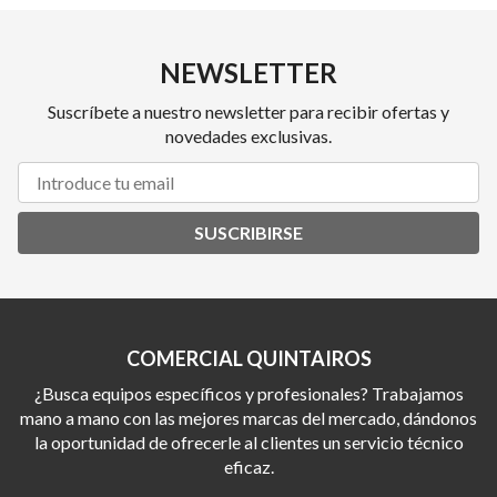
NEWSLETTER
Suscríbete a nuestro newsletter para recibir ofertas y
novedades exclusivas.
SUSCRIBIRSE
COMERCIAL QUINTAIROS
¿Busca equipos específicos y profesionales? Trabajamos
mano a mano con las mejores marcas del mercado, dándonos
la oportunidad de ofrecerle al clientes un servicio técnico
eficaz.