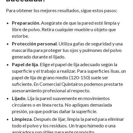
Para obtener los mejores resultados, sigue estos pasos:
Preparación
. Asegúrate de que la pared esté limpia y
libre de polvo. Retira cualquier mueble u objeto que
estorbe.
Protección personal
. Utiliza gafas de seguridad y una
mascarilla para proteger tus ojos y pulmones del polvo
generado durante el lijado.
Papel de lija
. Elige el papel de lija adecuado según la
superficie y el trabajo a realizar. Para superficies lisas, un
papel de lija de grano medio (120-150) suele ser
suficiente. En Comercial Quintairos podemos prestarte
asesoramiento profesional al respecto.
Lijado
. Lija la pared suavemente en movimientos
circulares o en línea recta. No apliques demasiada
presión, ya que podrías dañar la superficie.
Limpieza
. Después de lijar, limpia la pared para eliminar
todo el polvo y los residuos. Un trapo húmedo o una
aspiradora son útiles para este propósito.